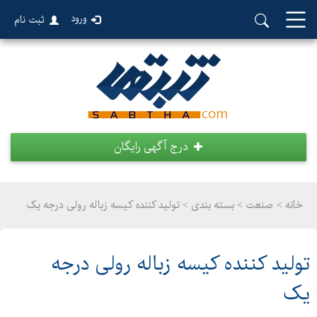
ورود
ثبت نام
درج آگهی رایگان
خانه >
صنعت
>
بسته بندی > تولید کننده کیسه زباله رولی درجه یک
تولید کننده کیسه زباله رولی درجه
یک