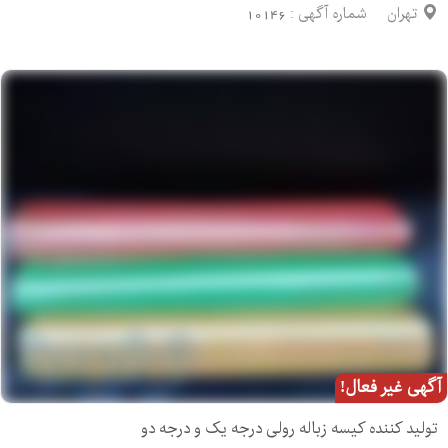
تهران
شماره آگهی :
10146
آگهی غیر فعال!
تولید کننده کیسه زباله رولی درجه یک و درجه دو