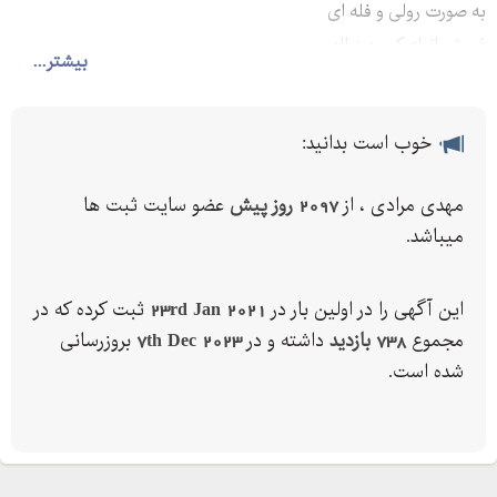
به صورت رولی و فله ای
فروش انواع کیسه زباله
بیشتر...
خوب است بدانید:
مهدی مرادی ، از
2097 روز پیش
عضو سایت ثبت ها
میباشد.
این آگهی را در اولین بار در
23rd Jan 2021
ثبت کرده که در
مجموع
738 بازدید
داشته و در
7th Dec 2023
بروزرسانی
شده است.