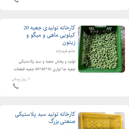
کارخانه تولیدی جعبه 20
کیلویی ماهی و میگو و
زیتون
خانم فریدزاده
تولید و پخش جعبه و سبد پلاستیکی
جعبه جا ابزاری 30*40*60 جعبه قطعات
30*40*60 سبد حمل قطعات / سبد
1 روز پیش
کشمشی /سبد پلاستیکی سبزی /سبد
مرغ کشته/سبد پلاستیکی ماهی/سبد
ماکارانی/ سبد پلاستیکی شیر ارس...
کارخانه تولید سبد پلاستیکی
صنعتی بزرگ