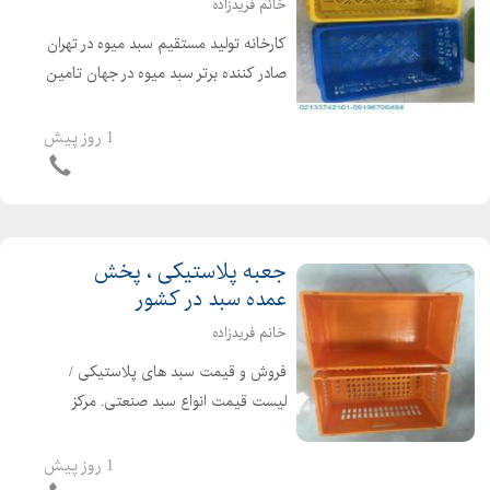
خانم فریدزاده
کارخانه تولید مستقیم سبد میوه در تهران
صادر کننده برتر سبد میوه در جهان تامین
کننده سبد پلاستیکی در ایران عرضه
مستقیم سبد صنعتی بزرگ با مناسب
1 روز پیش
ترین قیمت تولید و قیمت سبد
پلاستیکی | سفارش...
جعبه پلاستیکی ، پخش
عمده سبد در کشور
خانم فریدزاده
فروش و قیمت سبد های پلاستیکی /
لیست قیمت انواع سبد صنعتی. مرکز
فروش بهترین انواع سبد پلاستیکی عمده
و تک فروشی مواد تولیدی پلی اتیلن
1 روز پیش