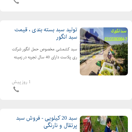
درجه یک و درجه دو طبق در خواست
مشتری خانم فریدزاده: 021...
تولید سبد بسته بندی ، قیمت
سبد انگور
سبد کشمشی مخصوص حمل انگور شرکت
ری پلاست دارای 40 سال تجربه در زمینه
تولید انواع سبد جعبه های پلاستیکی اعم
از انواع سبد کشتارگاهی انواع سبد لبنیاتی
انواع سبد صنعتی انواع سبد میوه قفس
1 روز پیش
حمل مرغ...
سبد 20 کیلویی - فروش سبد
پرتقال و نارنگی