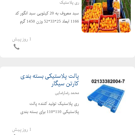
ری پلاستیک
سبد معروف به 20 کیلویی سبد انگور کد
1166 ابعاد 25*33*52 وزن 1450 گرم
مناسب برای حمل : سبد پرتقال و
مرکبات،سبد ماست دبه ای،سبد خرما،
1 روز پیش
سبد ماهی و سبد میگو،سبد مرغ
کشتاری،سبد مصارف صنعتی و غیره د...
پالت پلاستیکی بسته بندی
کارتن سیگار
محمد رضارضایی
ری پلاستیک تولید کننده پالت
پلاستیکی 110*110 برای بسته بندی
کارتن سیگار و ... محمد رضارضایی: ۳۸۲۰۰۶
- ۰۲۱۳۳۳۸۲۰۰۵ - ۰۲۱۳۳۳۸۲۰۰۴ -
1 روز پیش