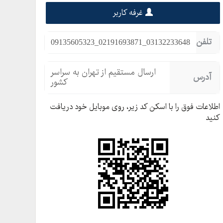
غرفه کاربر
تلفن
09135605323_02191693871_03132233648
ارسال مستقیم از تهران به سراسر
آدرس
کشور
اطلاعات فوق را با اسکن کد زیر، روی موبایل خود دریافت
کنید