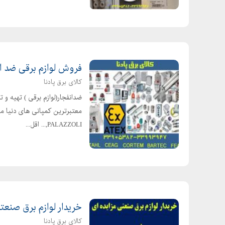
فروش لوازم برقی ضد انفجار N PROOF
کالای برق پادنا
PALAZZOLI,... اقل...
خریدار لوازم برق صنعتی
کالای برق پادنا