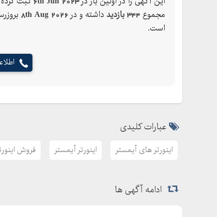
این آگهی را در اولین بار در
6th Jun 2023
ثبت کرده ک
مجموع
344 بازدید
داشته و در
8th Aug 2026
بروزرس
است.
اطلا
عبارات کلیدی
اینورتر های آیمستر
اینورتر آیمستر
فروش اینورت
ادامه آگهی ها