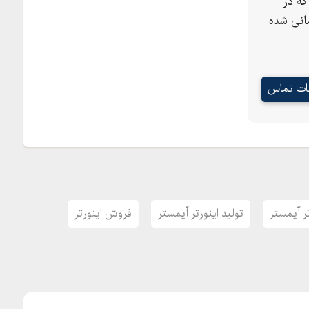
ه در
انی شده
عات تماس
ر آیمستر
تولید اینورتر آیمستر
فروش اینورتر