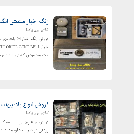
زنگ اخبار صنعتی انگلیسی IP65 از 6 الی 24 ولت C
کالای برق پادنا
ولت مخصوص کشتی و شناور دریایی 
فروش انواع پلاتین(تیغ
کالای برق پادنا