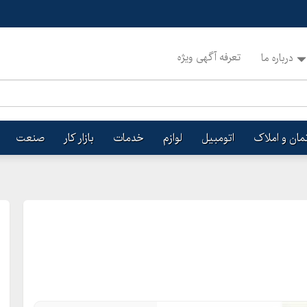
تعرفه آگهی ویژه
درباره ما
تمان و املاک
اتومبیل
لوازم
خدمات
بازار کار
صنعت