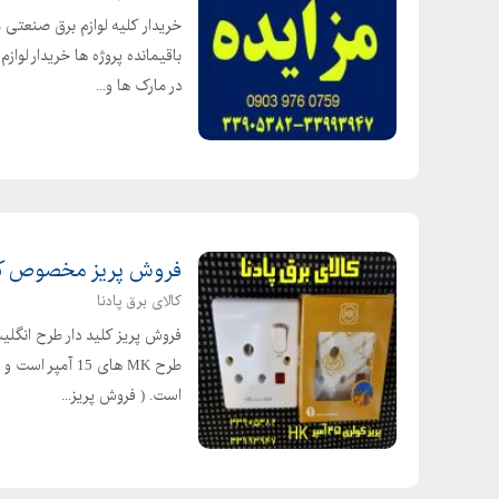
خریدار کلیه لوازم برق صنعتی
باقیمانده پروژه ها خریدار لواز
در مارک ها و...
فروش پریز مخصوص کولر گازی
کالای برق پادنا
است. ( فروش پریز...