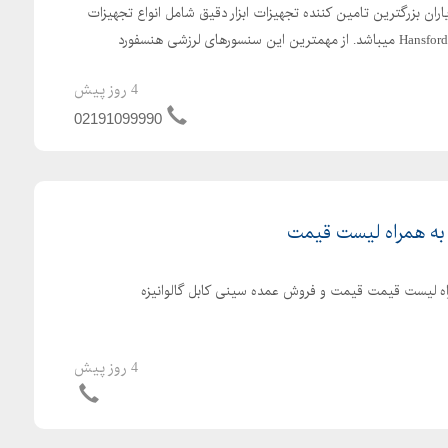
ران بزرگترین تامین کننده تجهیزات ابزار دقیق شامل انواع تجهیزات
لرزشی و مانیتورینگ هنسفورد Hansford میباشد. از مهمترین این سنسورهای لرزشی هنسفورد
4 روز پیش
02191099990
 به همراه لیست قیمت
راه لیست قیمت قیمت و فروش عمده سینی کابل گالوانیزه
4 روز پیش