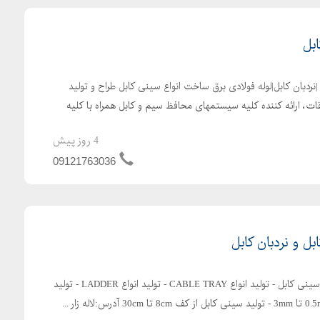
بل
ردبان کابل|لوله فولادی برق ساخت انواع سینی کابل طراح و تولید
ات، ارائه کننده کلیه سیستمهای محافظ سیم و کابل همراه با کلیه
4 روز پیش
09121763036
ل و نردبان کابل
یگانه صنعت تولید کننده انواع سینی کابل - تولید انواع CABLE TRAY - تولید انواع LADDER - تولید