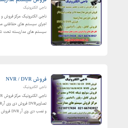
ناجی الکترونیک
ناجی الکترونیک مرکز فروش و
سیستم های مداربسته تحت شبک
فروش NVR / DVR
ناجی الکترونیک
و نصب دی وی آر DVR فروش و نصب سی...