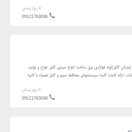
4 روز پیش
09121763036
ردبان کابل|لوله فولادی برق ساخت انواع سینی کابل طراح و تولید
ات، ارائه کننده کلیه سیستمهای محافظ سیم و کابل همراه با کلیه
4 روز پیش
09121763036
ه