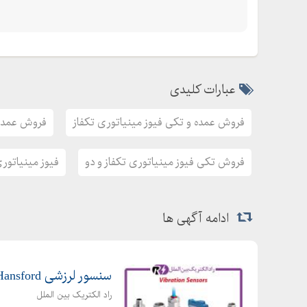
عبارات کلیدی
فروش عمده و تکی فیوز مینیاتوری تکفاز
فروش عمده 
فروش تکی فیوز مینیاتوری تکفاز و دو
فیوز مینیاتوری
ادامه آگهی ها
سنسور لرزشی Hansford، حسگر ارتعاشی هنسفورد
راد الکتریک بین الملل