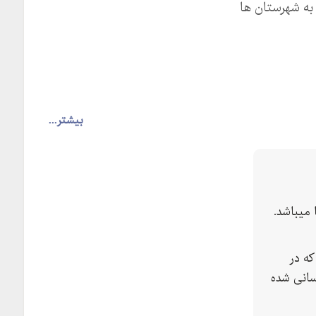
 به شهرستان ها
بیشتر...
میباشد.
ه در
سانی شده