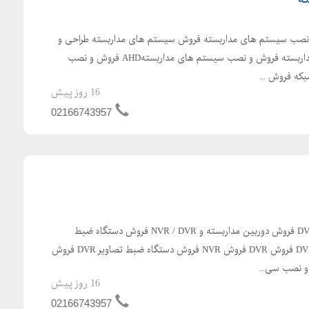
 نصب سیستم های مداربسته فروش سیستم های مداربسته طراحی و
اجرای سیستم های حفاظتی مداربسته فروش و نصب سیستم های مداربستهAHD فروش و نصب
ه فروش ...
16 روز پیش
02166743957
ناجی الکترونیک مرکز فروش DVR فروش دوربین مداربسته و NVR / DVR فروش دستگاه ضبط
تصاویرDVR فروش دی وی آرDVR فروش DVR فروش NVR فروش دستگاه ضبط تصاویر DVR فروش
16 روز پیش
02166743957