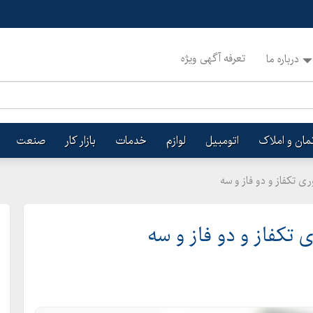
تعرفه آگهی ویژه
درباره ما
تمان و املاک
اتومبیل
لوازم
خدمات
بازار کار
صنعت
ی تکفاز و دو فاز و سه
تکفاز و دو فاز و سه