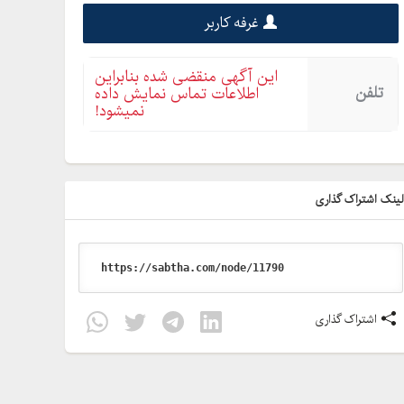
غرفه کاربر
این آگهی منقضی شده بنابراین
تلفن
اطلاعات تماس نمایش داده
نمیشود!
ینک اشتراک گذاری
اشتراک گذاری