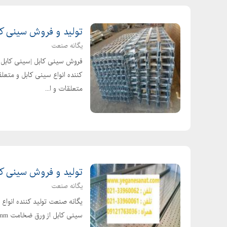
تولید و فروش سینی کا
یگانه صنعت
فروش سینی کابل |سینی کابل |ن
کننده انواع سینی کابل و متعلق
متعلقات و ا...
تولید و فروش سینی کاب
یگانه صنعت
سینی کابل از ورق ضخامت 0.5mm تا 3mm - تولید سینی کابل از کف 8cm تا 30cm آدرس:لاله زار ...