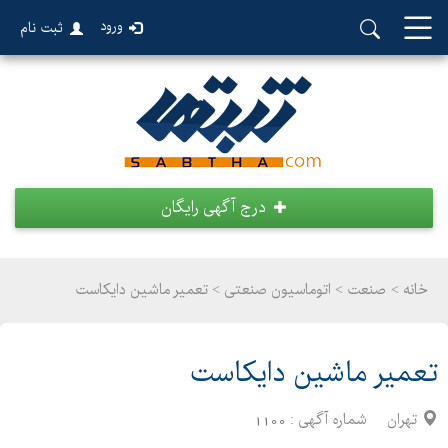
ورود
ثبت نام
درج آگهی رایگان
خانه >
صنعت
>
اتوماسیون صنعتی > تعمیر ماشین دایکاست
تعمیر ماشین دایکاست
تهران
شماره آگهی :
1100