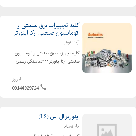
RS485 جهت شبکه شدن ...
کلیه تجهیزات برق صنعتی و
اتوماسیون صنعتی ارکا اینورتر
آرکا اینورتر
کلیه تجهیزات برق صنعتی و اتوماسیون
صنعتی ارکا اینورتر ***نمایندگی رسمی
اینورترهای آیمستر کره جنوبی ال اس کره
جنوبی هایتک تایوان لودسل های سوها
امروز
ساخت کره جنوبی کلیه محصولات
09144929724
آتونیکس کره جنوبی ...
اینورتر ال اس (LS)
ارکا اینورتر