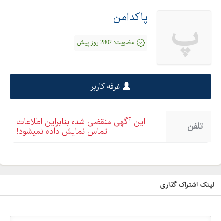
پاکدامن
پ
عضویت:
2802 روز پیش
غرفه کاربر
این آگهی منقضی شده بنابراین اطلاعات
تلفن
تماس نمایش داده نمیشود!
لینک اشتراک گذاری