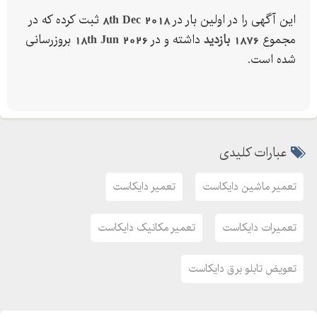
پاکدامن
این آگهی را در اولین بار در
8th Dec 2018
ثبت کرده که در
مجموع
1876 بازدید
داشته و در
18th Jun 2026
بروزرسانی
آدرس:تهران شهر قدس بلوار تولید گران
شده است.
عبارات کلیدی
تعمیر ماشین دایکاست
تعمیر دایکاست
تعمیرات دایکاست
تعمیر مکانیک دایکاست
تعویض تابلو برق دایکاست