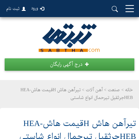
ورود
ثبت نام
درج آگهی رایگان
خانه >
صنعت
>
آهن آلات > تیرآهن هاش Hقیمت هاشHEA-
HEBجرثقیل تیرحمال انواع شاستی
تیرآهن هاش Hقیمت هاشHEA-
HEBجرثقیل تیرحمال انواع شاستی