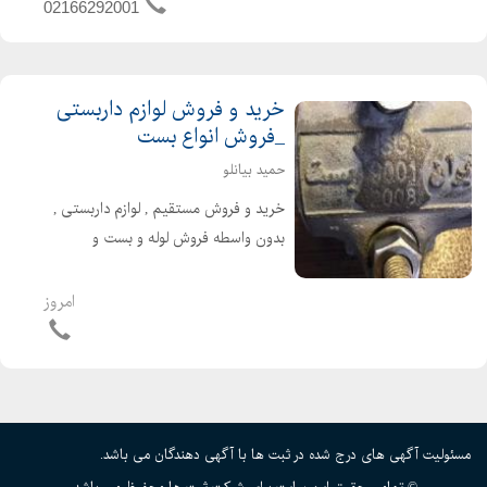
قهوجی نام واحد تجاری...
02166292001
خرید و فروش لوازم داربستی
_فروش انواع بست
حمید بیانلو
خرید و فروش مستقیم , لوازم داربستی ,
بدون واسطه فروش لوله و بست و
اتصالات به قیمت پایین خرید کلیه ی
لوازم داربست به بالاترین قیمت خرید و
امروز
فروش انواع لوله داربست نو و دسته دوم
و.... برای ...
مسئولیت آگهی های درج شده در ثبت ها با آگهی دهندگان می باشد.