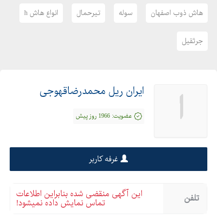
هاش ذوب اصفهان
سوله
تیرحمال
انواع هاش h
جرثقیل
ایران ریل محمدرضاقهوجی
ا
عضویت:
1966 روز پیش
غرفه کاربر
این آگهی منقضی شده بنابراین اطلاعات
تلفن
تماس نمایش داده نمیشود!