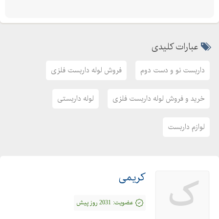
عبارات کلیدی
داربست نو و دست دوم
فروش لوله داربست فلزی
خرید و فروش لوله داربست فلزی
لوله داربستی
لوازم داربست
کریمی
ک
عضویت:
2031 روز پیش