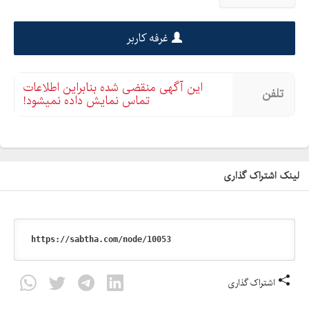
غرفه کاربر
این آگهی منقضی شده بنابراین اطلاعات
تلفن
تماس نمایش داده نمیشود!
لینک اشتراک گذاری
اشتراک گذاری