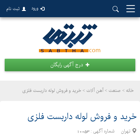
ورود
ثبت نام
درج آگهی رایگان
خانه >
صنعت
>
آهن آلات > خرید و فروش لوله داربست فلزی
خرید و فروش لوله داربست فلزی
تهران
شماره آگهی :
10053