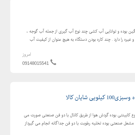
ین بوده و توانایی آب کشی چند نوع آب گیری از جمله آب گوجه ،
غیره را دارد . چند کاره بودن دستگاه به هیچ عنوان از کیفیت آب
امروز
09148015541
ی شایان کالا
کابینتی بوده گردش هوا از طریق کانال با دو فن صنعتی صورت می
 مشعل صنعتی بوده تخلیه رطوبت با دو فن جداگانه انجام می گیرداز