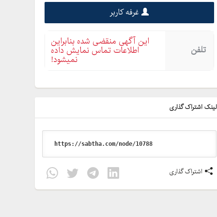
غرفه کاربر
این آگهی منقضی شده بنابراین
تلفن
اطلاعات تماس نمایش داده
نمیشود!
ینک اشتراک گذاری
اشتراک گذاری