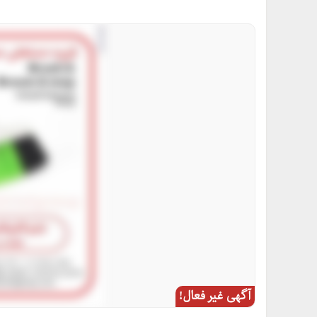
آگهی غیر فعال!