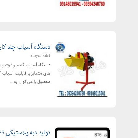
دستگاه آسیاب چند کار
shayan kala1
دستگاه آسیاب گندم و ذرت و ج
های متمایز با قابلیت آسیاب گن
محصول را می توان به ...
تولید دبه پلاستیکی 25 کیلویی