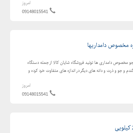
امروز
09148015541
ه مخصوص دامداریها
و مخصوص دامداری ها تولید فروشگاه شایان کالا از جمله دستگاه
دم و جو و ذرت و دانه های دیگر در اندازه های متفاوت خرد کرده و
امروز
09148015541