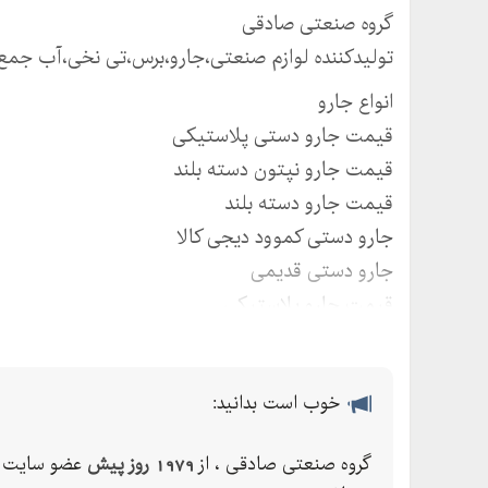
گروه صنعتی صادقی
تولیدکننده لوازم صنعتی،جارو،برس،تی نخی،آب جمع 
انواع جارو
قیمت جارو دستی پلاستیکی
قیمت جارو نپتون دسته بلند
قیمت جارو دسته بلند
جارو دستی کموود دیجی کالا
جارو دستی قدیمی
قیمت جارو پلاستیکی
جارو برقی پارس خزر
قیمت جارو برقی بوش
خوب است بدانید:
قیمت جاروبرقی ناسیونال
جارو برقی فیلیپس
گروه صنعتی صادقی ، از
1979 روز پیش
عضو سایت 
جاروبرقی ارزان قیمت