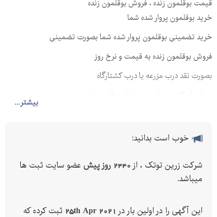
قیمت بوقلمون زنده ، فروش بوقلمون زنده
خرید بوقلمون پروار شده شما
خرید تضمینی بوقلمون پروار شده شما بصورت تضمینی
فروش بوقلمون زنده به قیمت و نرخ روز
بصورت نقد درب مزرعه یا درب کشتارگاه
حمل با ماشین مخصوص حمل بوقلمون زنده
بیشتر...
خوب است بدانید:
شرکت زرین توتک ، از
2440 روز پیش
عضو سایت ثبت ها
میباشد.
این آگهی را در اولین بار در
25th Apr 2021
ثبت کرده که