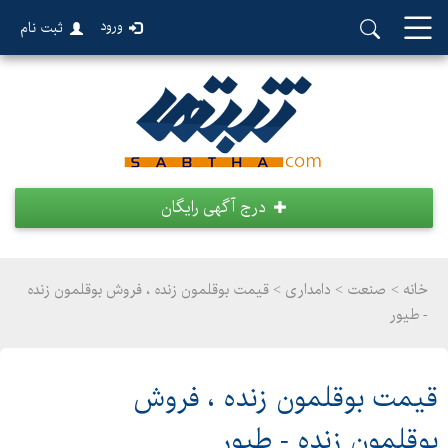
ورود
ثبت نام
درج آگهی رایگان
خانه >
صنعت
>
دامداری > قیمت بوقلمون زنده ، فروش بوقلمون زنده
- طیور
قیمت بوقلمون زنده ، فروش
بوقلمون زنده - طیور