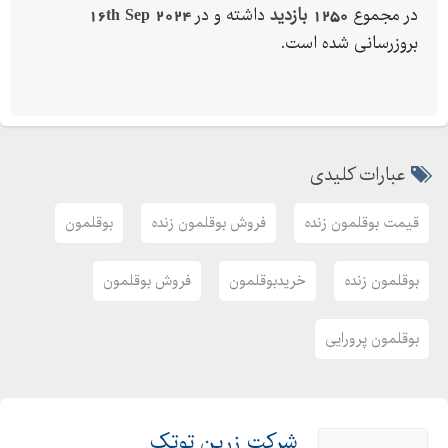
در مجموع
1250 بازدید
داشته و در
16th Sep 2024
بروزرسانی شده است.
عبارات کلیدی
قیمت بوقلمون زنده
فروش بوقلمون زنده
بوقلمون
بوقلمون زنده
خریدبوقلمون
فروش بوقلمون
بوقلمون پرورایی
شرکت زرین توتک