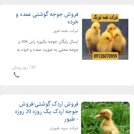
فروش جوجه گوشتی عمده و
خرده
شرکت نغمه طیور
ارسال رایگان جوجه یکروزه راس 308 و
جوجه محلی به صورت عمده و خرده به
سراسر کشور جوجه یکروزه راس 308 با
کیفیت فروش مرغ بومی یک روزه به
720 روز پیش
صورت عمده و خرده بهترین قیمت جوجه
یکروزه راس 308 را از ما د...
فروش اردک گوشتی/فروش
جوجه اردک یک روزه 20 روزه
- طیور
شرکت سپید طیوران