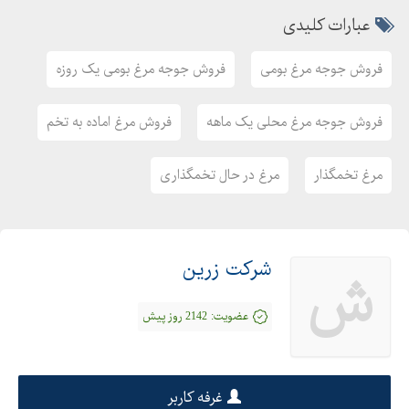
عبارات کلیدی
فروش جوجه مرغ بومی
فروش جوجه مرغ بومی یک روزه
فروش جوجه مرغ محلی یک ماهه
فروش مرغ اماده به تخم
مرغ تخمگذار
مرغ در حال تخمگذاری
شرکت زرین
ش
عضویت:
2142 روز پیش
غرفه کاربر