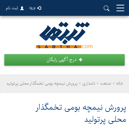
ورود
ثبت نام
درج آگهی رایگان
خانه >
صنعت
>
دامداری > پرورش نیمچه بومی تخمگذار محلی پرتولید
پرورش نیمچه بومی تخمگذار
محلی پرتولید