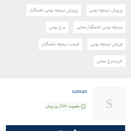
پرورش نیمچه بومی
پرورش نیمچه بومی تخمگذار
نیمچه بومی تخمگذار محلی
مرغ بومی
فروش نیمچه بومی
قیمت نیمچه تخمگذار
خریدمرغ محلی
saman
s
عضویت:
2210 روز پیش