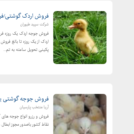
فروش اردک گوشتی/فروش جوج
شرکت سپید طیوران
فروش جوجه اردک یک روزه فرو
اردک از یک روزه تا بالغ فرو
پکینی تحویل ساعته به تم...
فروش جوجه گوشتی یک روزه 89
آریا منتخب پارسیان
فروش و رزرو انواع جوجه های 
نقاط کشور باصدور مجوز ابطال