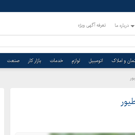
تعرفه آگهی ویژه
درباره ما
تمان و املاک
اتومبیل
لوازم
خدمات
بازار کار
صنعت