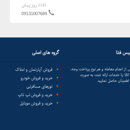
1143 روز پیش
09131007689
لیس فتا
گروه های اصلی
 از انجام معامله و هر نوع پرداخت وجه،
فروش آپارتمان و املاک
الا یا خدمات ارائه شده، به صورت
خرید و فروش خودرو
طمینان حاصل نمایید.
تورهای مسافرتی
خرید و فروش لپ تاپ
خرید و فروش موبایل