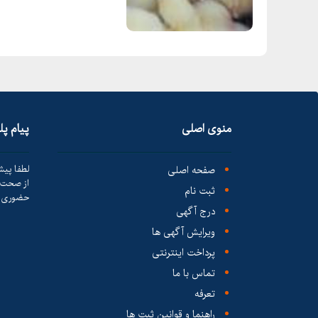
منوی اصلی
پیام پ
صفحه اصلی
لطفا پیش
از صحت ک
ثبت نام
حضوری ا
درج آگهی
ویرایش آگهی ها
پرداخت اینترنتی
تماس با ما
تعرفه
راهنما و قوانین ثبت ها