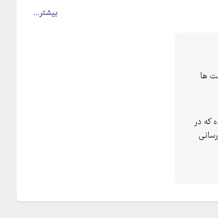
بیشتر...
ت ها
 که در
رسانی