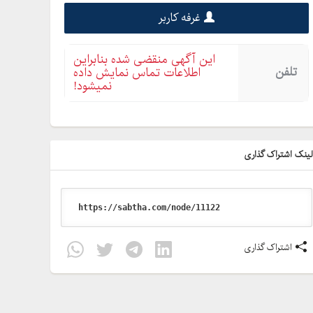
غرفه کاربر
این آگهی منقضی شده بنابراین
تلفن
اطلاعات تماس نمایش داده
نمیشود!
ینک اشتراک گذاری
اشتراک گذاری