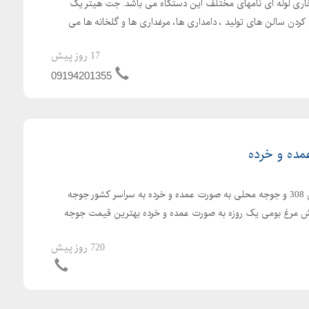
اری لوله ای نامهای مختلف این دستگاه می باشد. جت هیتر یک
کردن سالن های تولید ، دامداری ها، مرغداری ها و گلخانه ها می
17 روز پیش
09194201355
ده و خرده
ارسال رایگان جوجه یکروزه راس 308 و جوجه محلی به صورت عمده و خرده به سراسر کشور جوجه
با کیفیت فروش مرغ بومی یک روزه به صورت عمده و خرده بهترین قیمت جوجه
720 روز پیش