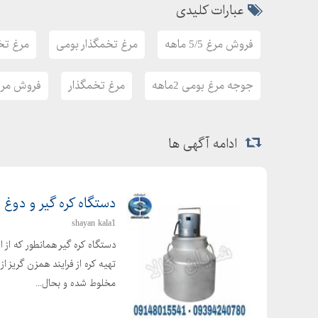
عبارات کلیدی
فروش مرغ 5/5 ماهه
مرغ تخمگذار بومی
مرغ تخ
جوجه مرغ بومی 2ماهه
مرغ تخمگذار
فروش مرغ
ادامه آگهی ها
دستگاه کره گیر و دوغ 
shayan kala1
دستگاه کره گیر همانطور که از 
تهیه کره از فرایند همزن گریز ا
مخلوط شده و بحال...