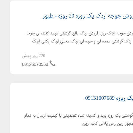
ه اردک یک روزه 20 روزه - طیور
ش جوجه اردک روزه فروش اردک بالغ گوشتی تولید کننده ی جوجه
ش اردک گوشتی عمده ای و خرده ای اردک محلی اردک پکنی اردک
720 روز پیش
09126070959
091310076
گوشتی یک روزه برند واکسینه شده تضمینی با کیفیت ارسال به تمام
 مجوز ارین راس پلاس کاب ارین