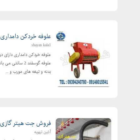
علوفه خردکن دامداری
shayan kala1
علوفه گوسفند 2 
بدنه و تیغه های مورب و ...
فروش جت هیتر گازی، ب
آذین تهویه