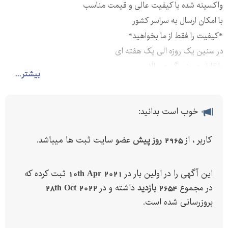
واکسینه شده با کیفیت عالی و قیمت مناسب
با امکان ارسال به سراسر کشور
*کیفیت را فقط از ما بخواهید*
در سنین یک روزه الی یک هفته ای
با قابلیت وزن گیری بالا
بیشتر...
خوب است بدانید:
کاربر ، از
2965 روز پیش
عضو سایت ثبت ها میباشد.
این آگهی را در اولین بار در
10th Apr 2021
ثبت کرده که
در مجموع
2654 بازدید
داشته و در
28th Oct 2022
بروزرسانی شده است.