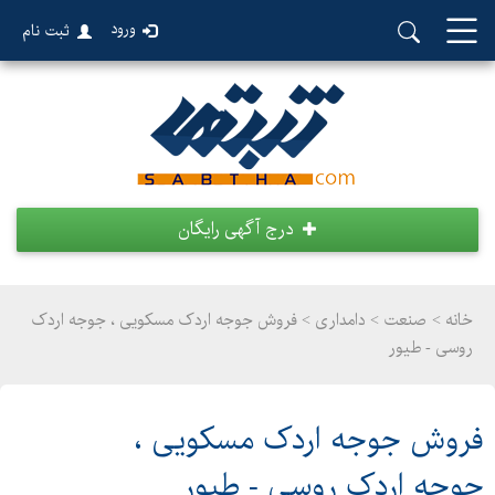
ورود
ثبت نام
درج آگهی رایگان
خانه >
صنعت
>
دامداری > فروش جوجه اردک مسکویی ، جوجه اردک
روسی - طیور
فروش جوجه اردک مسکویی ،
جوجه اردک روسی - طیور