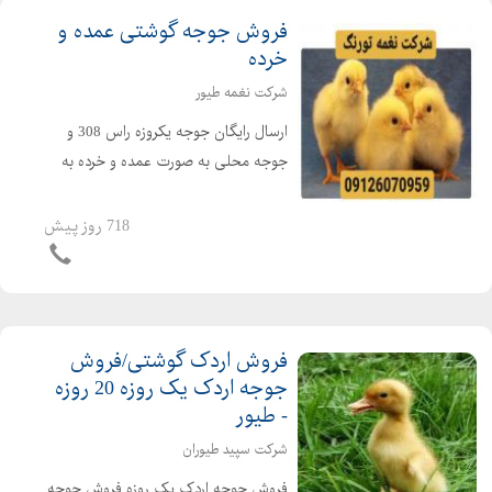
فروش جوجه گوشتی عمده و
خرده
شرکت نغمه طیور
ارسال رایگان جوجه یکروزه راس 308 و
جوجه محلی به صورت عمده و خرده به
سراسر کشور جوجه یکروزه راس 308 با
کیفیت فروش مرغ بومی یک روزه به
718 روز پیش
صورت عمده و خرده بهترین قیمت جوجه
یکروزه راس 308 را از ما د...
فروش اردک گوشتی/فروش
جوجه اردک یک روزه 20 روزه
- طیور
شرکت سپید طیوران
فروش جوجه اردک یک روزه فروش جوجه