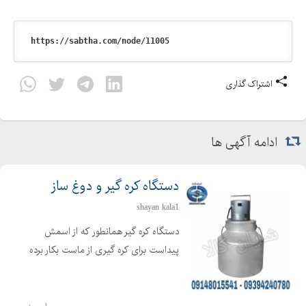
اشتراک گذاری
ادامه آگهی ها
دستگاه کره گیر و دوغ ساز
shayan kala1
دستگاه کره گیر همانطور که از اسمش
پیداست برای کره گیری از ماست بکار برده
می شود ، که برای تهیه کره از فرایند
همزن گریز از مرکز استفاده می گردد. دراین
حالت کره تولید شده در سطح مایع