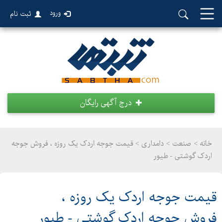
ورود
ثبت نام
درج آگهی رایگان
خانه >
صنعت
>
دامداری > قیمت جوجه اردک یک روزه ، فروش جوجه
اردک گوشتی - طیور
قیمت جوجه اردک یک روزه ،
فروش جوجه اردک گوشتی - طیور