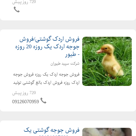
کیفیت فروش مرغ بومی یک روزه به
720 روز پیش
صورت عمده و خرده بهترین قیمت جوجه
یکروزه راس 308 را از ما د...
فروش اردک گوشتی/فروش
جوجه اردک یک روزه 20 روزه
- طیور
شرکت سپید طیوران
فروش جوجه اردک یک روزه فروش جوجه
اردک روزه فروش اردک بالغ گوشتی تولید
کننده ی جوجه اردک از یک روزه تا بالغ
720 روز پیش
فروش اردک گوشتی عمده ای و خرده ای
09126070959
اردک محلی اردک پکنی اردک پکینی
تحویل ساعته به تم...
فروش جوجه گوشتی یک