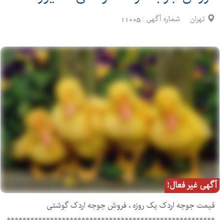
تهران
شماره آگهی :
11005
آگهی غیر فعال!
قیمت جوجه اردک یک روزه ، فروش جوجه اردک گوشتی