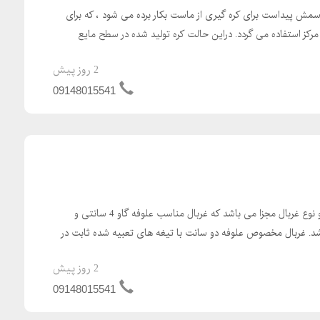
اسمش پیداست برای کره گیری از ماست بکار برده می شود ، که برای
ز مرکز استفاده می گردد. دراین حالت کره تولید شده در سطح مایع
2 روز پیش
09148015541
علوفه خردکن دامداری دارای دو نوع غربال مجزا می باشد که غربال مناسب علوفه گاو 4 سانتی و
سانتی می باشد. غربال مخصوص علوفه دو سانت با تیغه های تعبیه شده ثابت در
2 روز پیش
09148015541