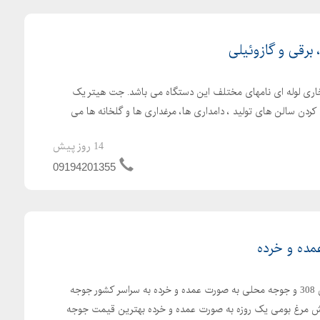
رقی و گازوئیلی
اری لوله ای نامهای مختلف این دستگاه می باشد. جت هیتر یک
کردن سالن های تولید ، دامداری ها، مرغداری ها و گلخانه ها می
14 روز پیش
09194201355
ده و خرده
ارسال رایگان جوجه یکروزه راس 308 و جوجه محلی به صورت عمده و خرده به سراسر کشور جوجه
با کیفیت فروش مرغ بومی یک روزه به صورت عمده و خرده بهترین قیمت جوجه