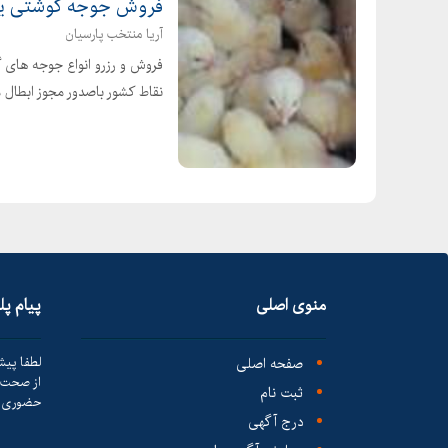
فروش جوجه گوشتی یک روزه 89
آریا منتخب پارسیان
فروش و رزرو انواع جوجه های 
نقاط کشور باصدور مجوز ابطال
منوی اصلی
پیام پ
صفحه اصلی
لطفا پیش
از صحت ک
ثبت نام
حضوری ا
درج آگهی