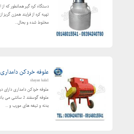
دستگاه کره گیر همانطور که از 
تهیه کره از فرایند همزن گریز ا
مخلوط شده و بحال...
علوفه خردکن دامداری
shayan kala1
علوفه گوسفند 2 
بدنه و تیغه های مورب و ...