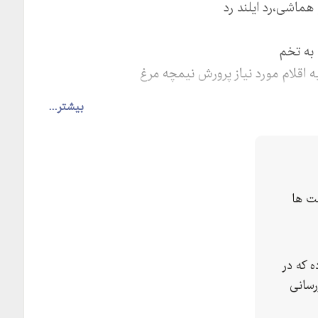
هماشی،رد ایلند رد
 به تخم
ه اقلام مورد نیاز پرورش نیمچه مرغ
بیشتر...
ت ها
 که در
رسانی