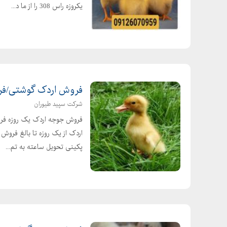
یکروزه راس 308 را از ما د...
فروش اردک گوشتی/فروش جوج
شرکت سپید طیوران
فروش جوجه اردک یک روزه فرو
اردک از یک روزه تا بالغ فرو
پکینی تحویل ساعته به تم...