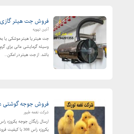
فروش جت هیتر گازی، ب
آذین تهویه
جت هیتر یا هیتر موشکی یا بخ
وسیله گرمایشی عالی برای گرم 
باشد. از جت هیتر در امکن...
فروش جوجه گوشتی عم
شرکت نغمه طیور
یکروزه راس 308 