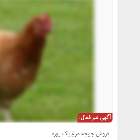
آگهی غیر فعال!
- فروش جوجه مرغ یک روزه