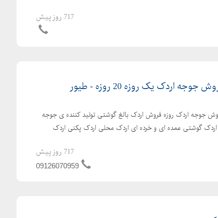
717 روز پیش
ه اردک یک روزه 20 روزه - طیور
ش جوجه اردک روزه فروش اردک بالغ گوشتی تولید کننده ی جوجه
ش اردک گوشتی عمده ای و خرده ای اردک محلی اردک پکنی اردک
717 روز پیش
09126070959