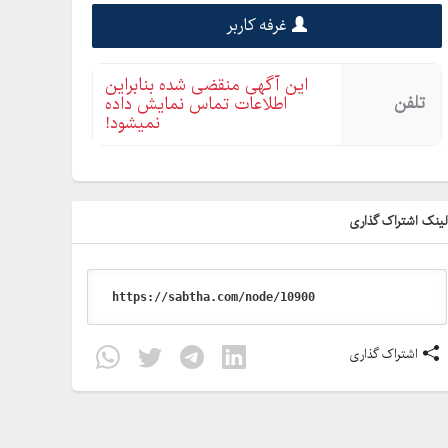
غرفه کاربر
این آگهی منقضی شده بنابراین
تلفن
اطلاعات تماس نمایش داده
نمیشود!
ینک اشتراک گذاری
اشتراک گذاری