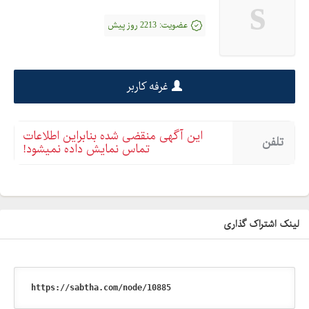
s
عضویت:
2213 روز پیش
غرفه کاربر
این آگهی منقضی شده بنابراین اطلاعات
تلفن
تماس نمایش داده نمیشود!
لینک اشتراک گذاری