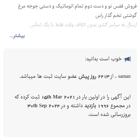
فروش قفس نو و دست دوم تمام اتوماتیک و دستی جوجه مرغ
گوشتی تخم گذار راس
ارسال به سراسر کشور بدون اتلاف وقت فقط با یک تماس
ارائه اموزش های لازم و مشاوره در خصوص با پرورش جوجه مرغ
بیشتر...
گوشتی راس به کلیه علاقه مندان به پرورش
خوب است بدانید:
saman ، از
2213 روز پیش
عضو سایت ثبت ها میباشد.
این آگهی را در اولین بار در
15th Mar 2021
ثبت کرده که
در مجموع
1996 بازدید
داشته و در
30th Sep 2024
بروزرسانی شده است.