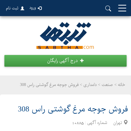
ورود
ثبت نام
درج آگهی رایگان
خانه >
صنعت
>
دامداری > فروش جوجه مرغ گوشتی راس 308
فروش جوجه مرغ گوشتی راس 308
تهران
شماره آگهی :
10885