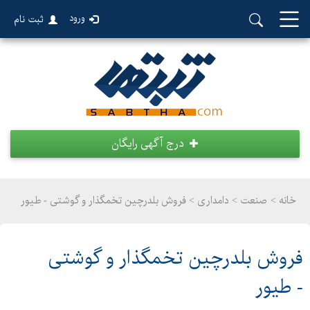
ورود
ثبت نام
درج آگهی رایگان
خانه >
صنعت
>
دامداری > فروش بلدرچین تخمگذار و گوشتی - طیور
فروش بلدرچین تخمگذار و گوشتی
- طیور