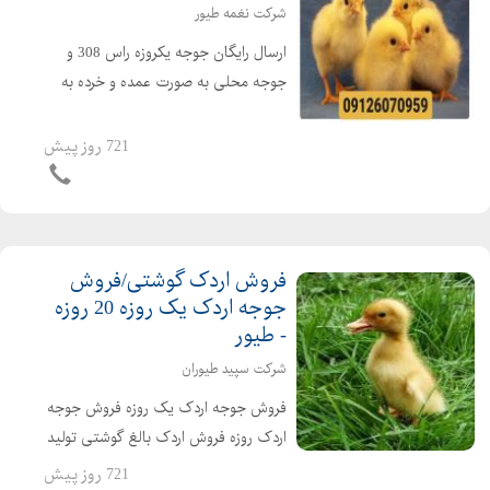
شرکت نغمه طیور
ارسال رایگان جوجه یکروزه راس 308 و
جوجه محلی به صورت عمده و خرده به
سراسر کشور جوجه یکروزه راس 308 با
کیفیت فروش مرغ بومی یک روزه به
721 روز پیش
صورت عمده و خرده بهترین قیمت جوجه
یکروزه راس 308 را از ما د...
فروش اردک گوشتی/فروش
جوجه اردک یک روزه 20 روزه
- طیور
شرکت سپید طیوران
فروش جوجه اردک یک روزه فروش جوجه
اردک روزه فروش اردک بالغ گوشتی تولید
کننده ی جوجه اردک از یک روزه تا بالغ
721 روز پیش