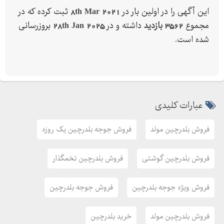
این آگهی را در اولین بار در
8th Mar 2021
ثبت کرده که در
مجموع
3562 بازدید
داشته و در
28th Jan 2025
بروزرسانی
شده است.
عبارات کلیدی
فروش بلدرچین مولد
فروش جوجه بلدرچین یک روزه
فروش بلدرچین گوشتی
فروش بلدرچین تخمگذار
فروش ویژه جوجه بلدرچین
فروش جوجه بلدرچین
فروش بلدرچین مولد
خرید بلدرچین