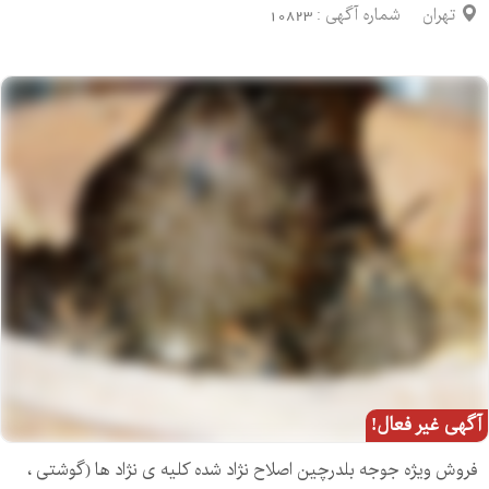
تهران
شماره آگهی :
10823
آگهی غیر فعال!
فروش ویژه جوجه بلدرچین اصلاح نژاد شده کلیه ی نژاد ها (گوشتی ،