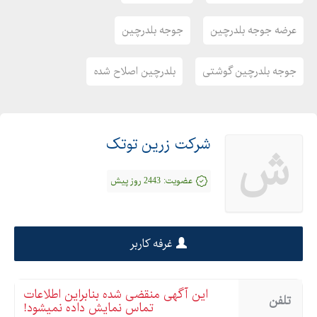
عرضه جوجه بلدرچین
جوجه بلدرچین
جوجه بلدرچین گوشتی
بلدرچین اصلاح شده
شرکت زرین توتک
ش
عضویت:
2443 روز پیش
غرفه کاربر
این آگهی منقضی شده بنابراین اطلاعات
تلفن
تماس نمایش داده نمیشود!