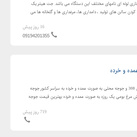
اری لوله ای نامهای مختلف این دستگاه می باشد. جت هیتر یک
کردن سالن های تولید ، دامداری ها، مرغداری ها و گلخانه ها می
16 روز پیش
09194201355
ده و خرده
ارسال رایگان جوجه یکروزه راس 308 و جوجه محلی به صورت عمده و خرده به سراسر کشور جوجه
با کیفیت فروش مرغ بومی یک روزه به صورت عمده و خرده بهترین قیمت جوجه
719 روز پیش