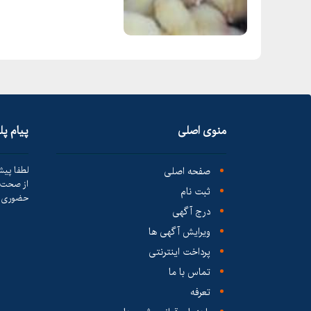
منوی اصلی
پیام پ
صفحه اصلی
لطفا پیش
از صحت ک
ثبت نام
حضوری ا
درج آگهی
ویرایش آگهی ها
پرداخت اینترنتی
تماس با ما
تعرفه