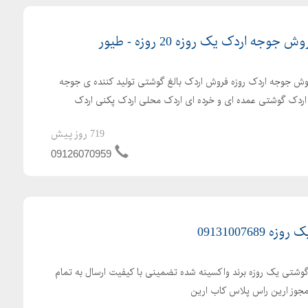
ه اردک یک روزه 20 روزه - طیور
ش جوجه اردک روزه فروش اردک بالغ گوشتی تولید کننده ی جوجه
ش اردک گوشتی عمده ای و خرده ای اردک محلی اردک پکنی اردک
719 روز پیش
09126070959
091310076
گوشتی یک روزه برند واکسینه شده تضمینی با کیفیت ارسال به تمام
 مجوز ارین راس پلاس کاب ارین