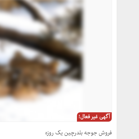
آگهی غیر فعال!
فروش جوجه بلدرچین یک روزه