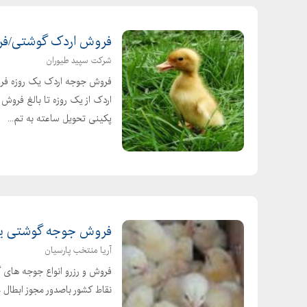
فروش اردک گوشتی/فروش جوج
شرکت سپید طیوران
فروش جوجه اردک یک روزه فرو
اردک از یک روزه تا بالغ فرو
پکینی تحویل ساعته به تم...
فروش جوجه گوشتی یک روزه 89
آریا منتخب پارسیان
فروش و رزرو انواع جوجه های 
نقاط کشور باصدور مجوز ابطال