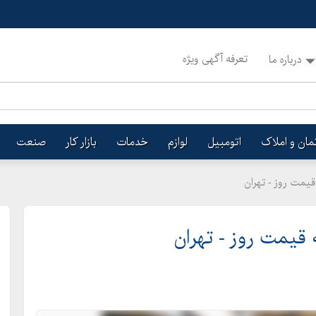
تعرفه آگهی ویژه
درباره ما
تمان و املاک
اتومبیل
لوازم
خدمات
بازار کار
صنعت
یمت روز - تهران
قیمت روز - تهران