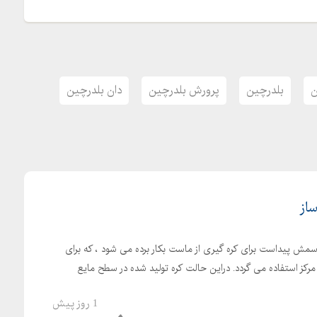
ن
بلدرچین
پرورش بلدرچین
دان بلدرچین
ساز
اسمش پیداست برای کره گیری از ماست بکار برده می شود ، که برای
ز مرکز استفاده می گردد. دراین حالت کره تولید شده در سطح مایع
1 روز پیش