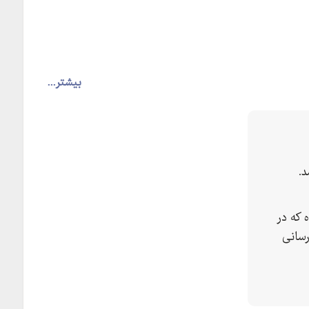
بیشتر...
.
 که در
رسانی