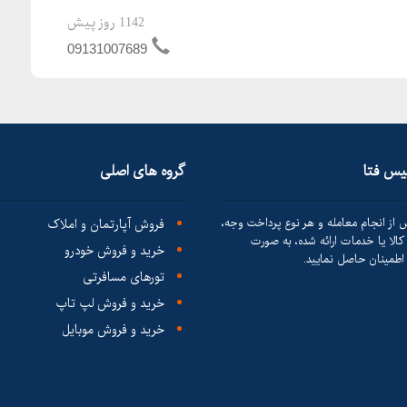
1142 روز پیش
09131007689
لیس فتا
گروه های اصلی
 از انجام معامله و هر نوع پرداخت وجه،
فروش آپارتمان و املاک
الا یا خدمات ارائه شده، به صورت
خرید و فروش خودرو
طمینان حاصل نمایید.
تورهای مسافرتی
خرید و فروش لپ تاپ
خرید و فروش موبایل