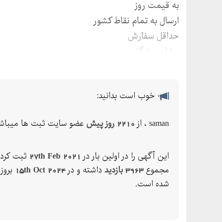
به قیمت روز
ارسال به تمام نقاط کشور
حداقل سفارش
مشاوره رایگان
خوب است بدانید:
saman ، از
2210 روز پیش
عضو سایت ثبت ها میباشد
این آگهی را در اولین بار در
27th Feb 2021
ثبت کرده
مجموع
3963 بازدید
داشته و در
15th Oct 2024
بروز
شده است.