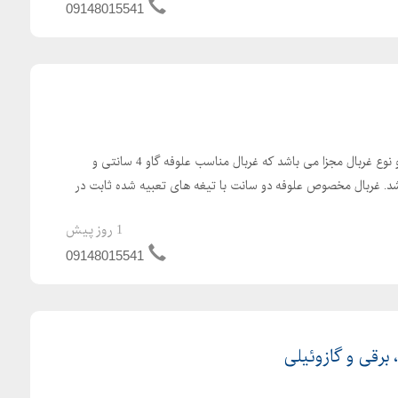
09148015541
علوفه خردکن دامداری دارای دو نوع غربال مجزا می باشد که غربال مناسب علوفه گاو 4 سانتی و
سانتی می باشد. غربال مخصوص علوفه دو سانت با تیغه های تعبیه شده ثابت در
1 روز پیش
09148015541
رقی و گازوئیلی