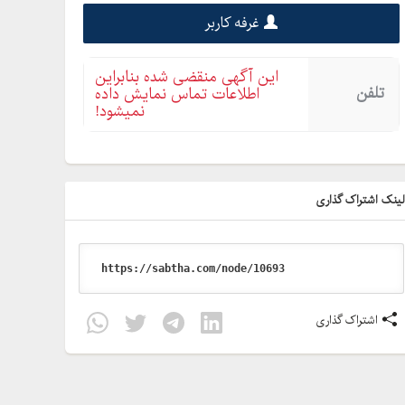
غرفه کاربر
این آگهی منقضی شده بنابراین
تلفن
اطلاعات تماس نمایش داده
نمیشود!
ینک اشتراک گذاری
اشتراک گذاری