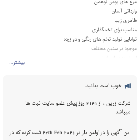
مرغ های بومی لوهمن
وارداتی آلمان
ظاهری زیبا
مناسب برای تخمگذاری
توانایی تولید تخم های رنگی و دو زرده
موجود در سنین مختلف
ارسال به سراسر ایران
بیشتر...
خوب است بدانید:
شرکت زرین ، از
2141 روز پیش
عضو سایت ثبت ها
میباشد.
این آگهی را در اولین بار در
24th Feb 2021
ثبت کرده که در