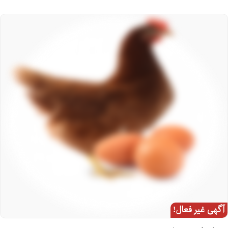
آگهی غیر فعال!