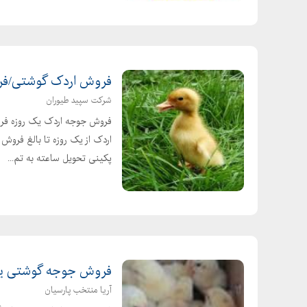
فروش اردک گوشتی/فروش جوج
شرکت سپید طیوران
فروش جوجه اردک یک روزه فرو
اردک از یک روزه تا بالغ فرو
پکینی تحویل ساعته به تم...
فروش جوجه گوشتی یک روزه 89
آریا منتخب پارسیان