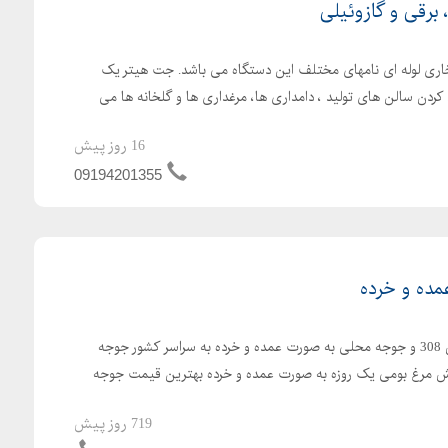
رقی و گازوئیلی
اری لوله ای نامهای مختلف این دستگاه می باشد. جت هیتر یک
کردن سالن های تولید ، دامداری ها، مرغداری ها و گلخانه ها می
16 روز پیش
09194201355
ده و خرده
ارسال رایگان جوجه یکروزه راس 308 و جوجه محلی به صورت عمده و خرده به سراسر کشور جوجه
با کیفیت فروش مرغ بومی یک روزه به صورت عمده و خرده بهترین قیمت جوجه
719 روز پیش