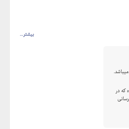
بیشتر...
یباشد.
 که در
رسانی