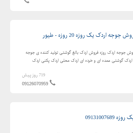
ه اردک یک روزه 20 روزه - طیور
ش جوجه اردک روزه فروش اردک بالغ گوشتی تولید کننده ی جوجه
ش اردک گوشتی عمده ای و خرده ای اردک محلی اردک پکنی اردک
719 روز پیش
09126070959
091310076