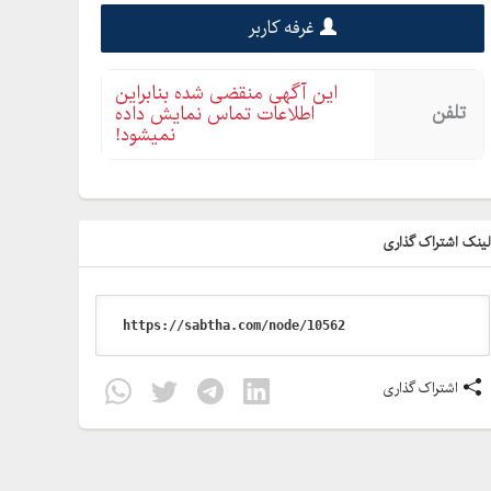
غرفه کاربر
این آگهی منقضی شده بنابراین
تلفن
اطلاعات تماس نمایش داده
نمیشود!
ینک اشتراک گذاری
اشتراک گذاری