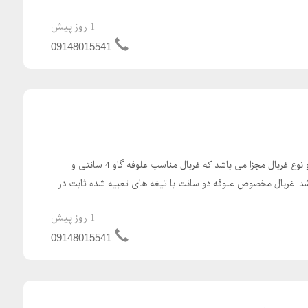
1 روز پیش
09148015541
علوفه خردکن دامداری دارای دو نوع غربال مجزا می باشد که غربال مناسب علوفه گاو 4 سانتی و
سانتی می باشد. غربال مخصوص علوفه دو سانت با تیغه های تعبیه شده ثابت در
1 روز پیش
09148015541