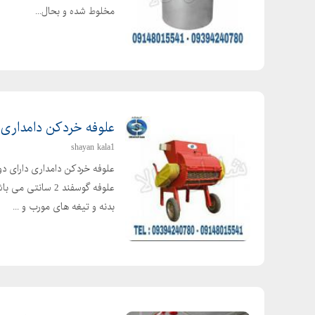
مخلوط شده و بحال...
علوفه خردکن دامداری
shayan kala1
علوفه گوسفند 2 
بدنه و تیغه های مورب و ...