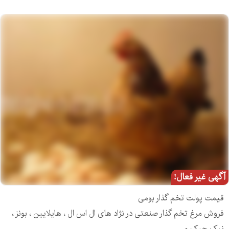
آگهی غیر فعال!
قیمت پولت تخم گذار بومی
فروش مرغ تخم گذار صنعتی در نژاد های ال اس ال ، هایلایین ، بونز ،
نیک چیک و...