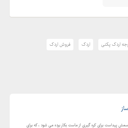
ه اردک پکنی
اردک
فروش اردک
ساز
اسمش پیداست برای کره گیری از ماست بکار برده می شود ، که برای