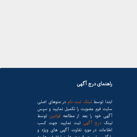
راهنمای درج آگهی
ابتدا توسط
لینک ثبت نام
در منوهای اصلی
سایت فرم عضویت را تکمیل نمایید و سپس
آگهی خود را بعد از مطالعه
قوانین
توسط
لینک
درج آگهی
ثبت نمایید. جهت کسب
اطلاعات در مورد تفاوت آگهی های ویژه و
رایگان ، لیست قیمت ها و تخفیف ها به