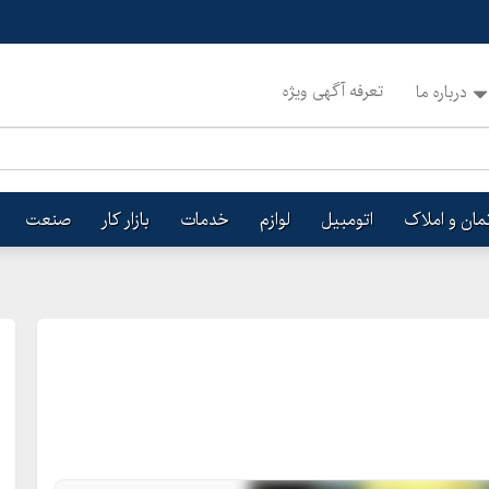
تعرفه آگهی ویژه
درباره ما
تمان و املاک
اتومبیل
لوازم
خدمات
بازار کار
صنعت