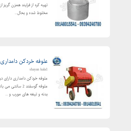
تهیه کره از فرایند همزن گریز ا
مخلوط شده و بحال...
علوفه خردکن دامداری
shayan kala1
علوفه گوسفند 2 
بدنه و تیغه های مورب و ...