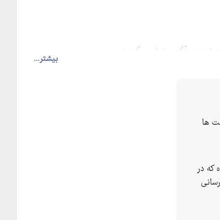
ج شده در آگهی تماس بگیرید
بیشتر...
ت ها
 که در
رسانی