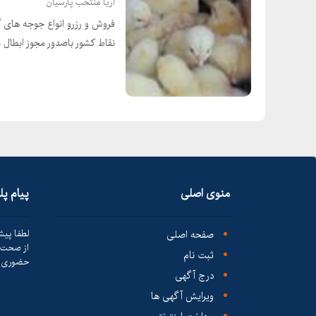
آریا منتخب پارسیان
فروش و رزرو انواع جوجه های 
نقاط کشور باصدور مجوز ابطال
منوی اصلی
پیام پ
صفحه اصلی
لطفا پیش
از صحت ک
ثبت نام
حضوری ا
درج آگهی
ویرایش آگهی ها