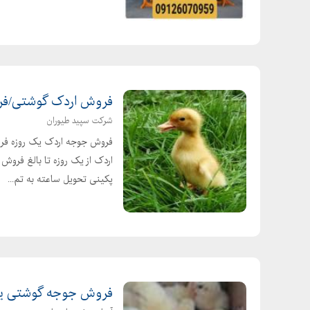
فروش اردک گوشتی/فروش جوج
شرکت سپید طیوران
فروش جوجه اردک یک روزه فرو
اردک از یک روزه تا بالغ فرو
پکینی تحویل ساعته به تم...
فروش جوجه گوشتی یک روزه 89