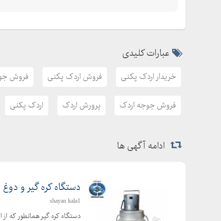
عبارات کلیدی
خریدار اردک پکنی
فروش اردک پکنی
فروش جوج
فروش جوجه اردک
پرورش اردک
اردک پکنی
ادامه آگهی ها
دستگاه کره گیر و دوغ 
shayan kala1
دستگاه کره گیر همانطور که از 