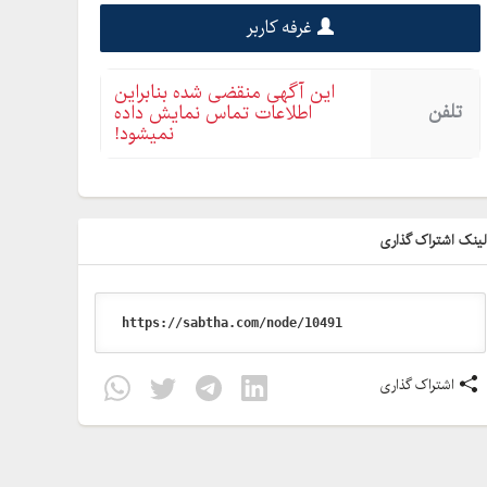
غرفه کاربر
این آگهی منقضی شده بنابراین
تلفن
اطلاعات تماس نمایش داده
نمیشود!
ینک اشتراک گذاری
اشتراک گذاری