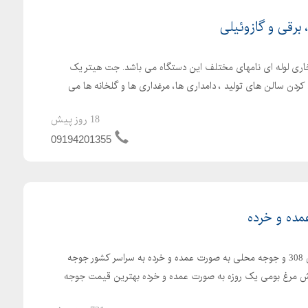
رقی و گازوئیلی
اری لوله ای نامهای مختلف این دستگاه می باشد. جت هیتر یک
کردن سالن های تولید ، دامداری ها، مرغداری ها و گلخانه ها می
18 روز پیش
09194201355
ده و خرده
ارسال رایگان جوجه یکروزه راس 308 و جوجه محلی به صورت عمده و خرده به سراسر کشور جوجه
با کیفیت فروش مرغ بومی یک روزه به صورت عمده و خرده بهترین قیمت جوجه