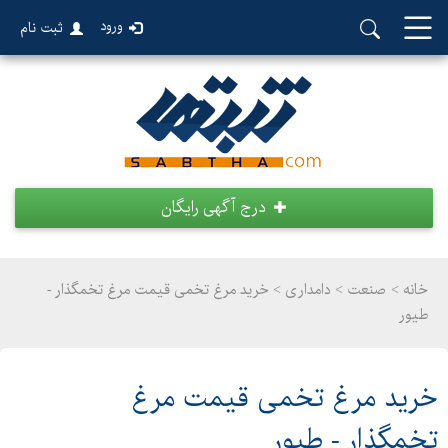
ورود
ثبت نام
درج آگهی رایگان
خانه >
صنعت
>
دامداری > خرید مرغ تخمی قیمت مرغ تخمگذار -
طیور
خرید مرغ تخمی قیمت مرغ
تخمگذار - طیور