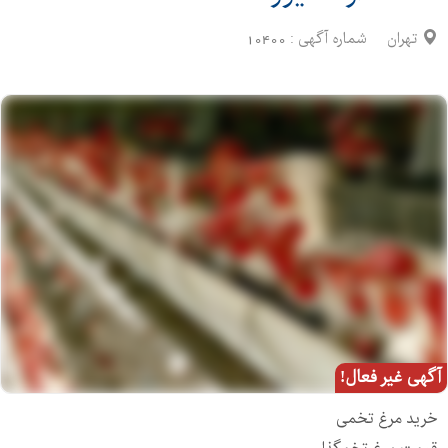
تهران
شماره آگهی :
10400
آگهی غیر فعال!
خرید مرغ تخمی