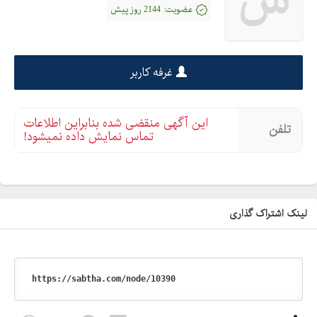
ش
عضویت:
2144 روز پیش
غرفه کاربر
این آگهی منقضی شده بنابراین اطلاعات
تلفن
تماس نمایش داده نمیشود!
لینک اشتراک گذاری