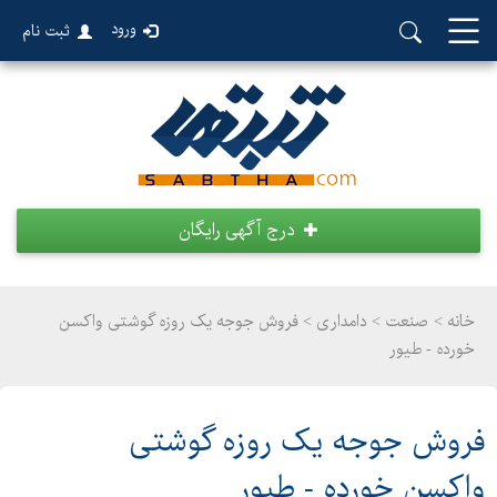
ورود
ثبت نام
درج آگهی رایگان
خانه >
صنعت
>
دامداری > فروش جوجه یک روزه گوشتی واکسن
خورده - طیور
فروش جوجه یک روزه گوشتی
واکسن خورده - طیور