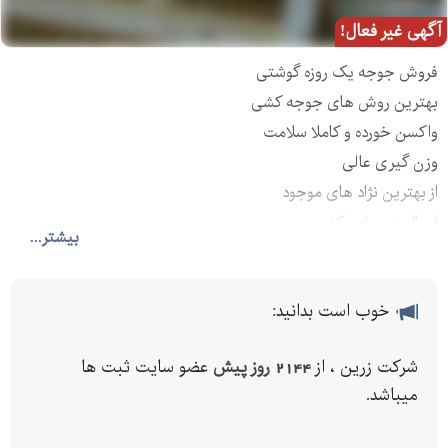
آگهی غیر فعال!
فروش جوجه یک روزه گوشتی
بهترین روش های جوجه کشی
واکسن خورده و کاملا سلامت
وزن گیری عالی
از بهترین نژاد های موجود
ارسال به سراسر کشور
بیشتر...
خوب است بدانید:
شرکت زرین ، از
2144 روز پیش
عضو سایت ثبت ها
میباشد.