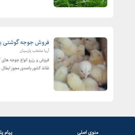
فروش جوجه گوشتی یک روزه 89
آریا منتخب پارسیان
فروش و رزرو انواع جوجه های 
نقاط کشور باصدور مجوز ابطال
منوی اصلی
پیام پ