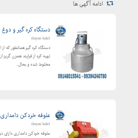
ادامه آگهی ها
دستگاه کره گیر و دوغ 
shayan kala1
دستگاه کره گیر همانطور که از 
تهیه کره از فرایند همزن گریز ا
مخلوط شده و بحال...
علوفه خردکن دامداری
shayan kala1