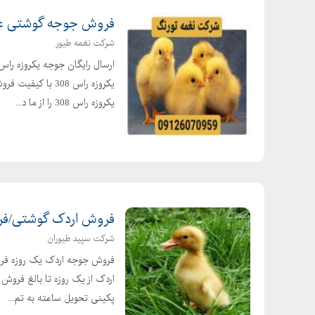
فروش جوجه گوشتی عم
شرکت نغمه طیور
یکروزه راس 308 
یکروزه راس 308 را از ما د...
فروش اردک گوشتی/فروش جوج
شرکت سپید طیوران
فروش جوجه اردک یک روزه فرو
اردک از یک روزه تا بالغ فرو
پکینی تحویل ساعته به تم...