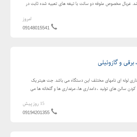
سانتی می باشد. غربال مخصوص علوفه دو سانت با تیغه های تعبیه شده ثابت در
امروز
09148015541
رقی و گازوئیلی
اری لوله ای نامهای مختلف این دستگاه می باشد. جت هیتر یک
کردن سالن های تولید ، دامداری ها، مرغداری ها و گلخانه ها می
15 روز پیش
09194201355