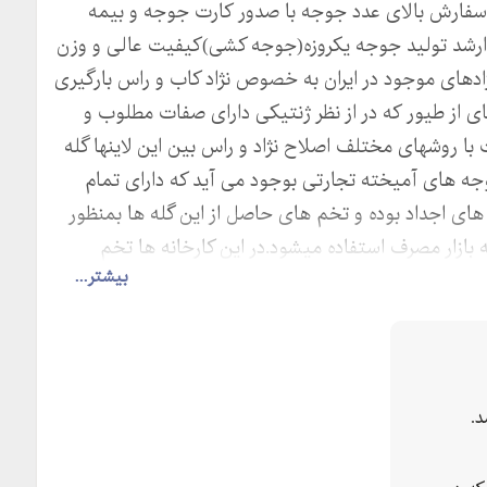
فارش بالای عدد جوجه با صدور کارت جوجه و بیمه
 ارشد تولید جوجه یکروزه(جوجه کشی)کیفیت عالی و وزن
ادهای موجود در ایران به خصوص نژاد کاب و راس بارگیری
ی از طیور که در از نظر ژنتیکی دارای صفات مطلوب و
ا روشهای مختلف اصلاح نژاد و راس بین این لاینها گله
جه های آمیخته تجارتی بوجود می آید که دارای تمام
ی اجداد بوده و تخم های حاصل از این گله ها بمنظور
ازار مصرف استفاده میشود.در این کارخانه ها تخم
بیشتر...
ل و به فارمهای تولید گوشت مرق فروجته میشوند.
.