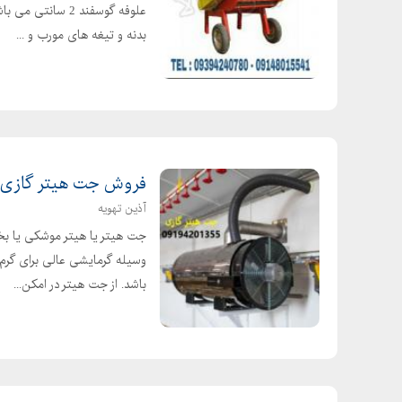
علوفه گوسفند 2 
بدنه و تیغه های مورب و ...
فروش جت هیتر گازی، ب
آذین تهویه
جت هیتر یا هیتر موشکی یا بخ
وسیله گرمایشی عالی برای گرم 
باشد. از جت هیتر در امکن...