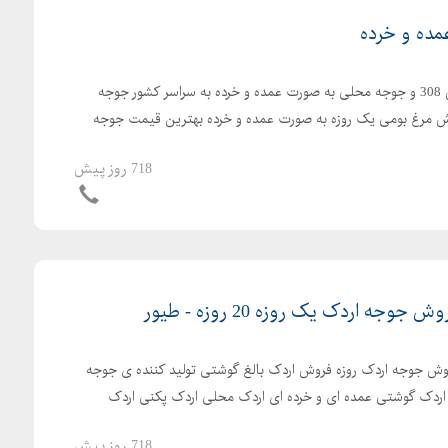
ده و خرده
ارسال رایگان جوجه یکروزه راس 308 و جوجه محلی به صورت عمده و خرده به سراسر کشور جوجه
با کیفیت فروش مرغ بومی یک روزه به صورت عمده و خرده بهترین قیمت جوجه
718 روز پیش
ه اردک یک روزه 20 روزه - طیور
ش جوجه اردک روزه فروش اردک بالغ گوشتی تولید کننده ی جوجه
ش اردک گوشتی عمده ای و خرده ای اردک محلی اردک پکنی اردک
718 روز پیش