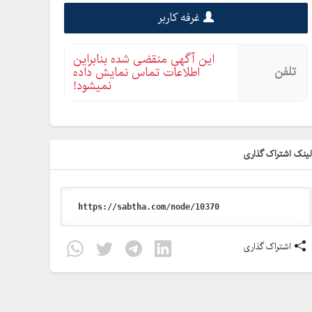
غرفه کاربر
این آگهی منقضی شده بنابراین
تلفن
اطلاعات تماس نمایش داده
نمیشود!
ینک اشتراک گذاری
اشتراک گذاری