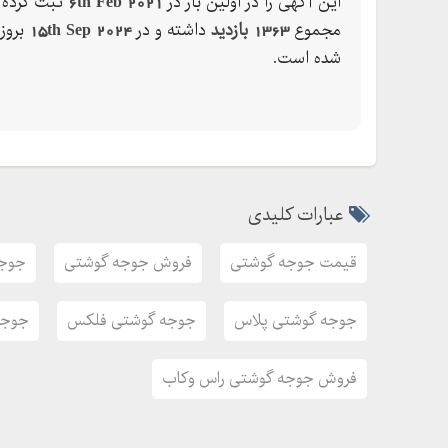
این آگهی را در اولین بار در
6th Feb 2021
ثبت کرده ک
مجموع
1363 بازدید
داشته و در
15th Sep 2024
بروز
شده است.
عبارات کلیدی
قیمت جوجه گوشتی
فروش جوجه گوشتی
جوجه
جوجه گوشتی پلاس
جوجه گوشتی فلکس
جوجه
فروش جوجه گوشتی راس وکاب