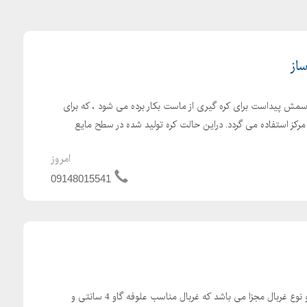
ساز
اسمش پیداست برای کره گیری از ماست بکار برده می شود ، که برای
ز مرکز استفاده می گردد. دراین حالت کره تولید شده در سطح مایع
امروز
09148015541
علوفه خردکن دامداری دارای دو نوع غربال مجزا می باشد که غربال مناسب علوفه گاو 4 سانتی و