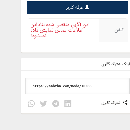
غرفه کاربر
این آگهی منقضی شده بنابراین
تلفن
اطلاعات تماس نمایش داده
نمیشود!
ینک اشتراک گذاری
اشتراک گذاری