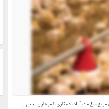
ل
مزارع مرغ مادر آماده همکاری با مرغداران محترم و