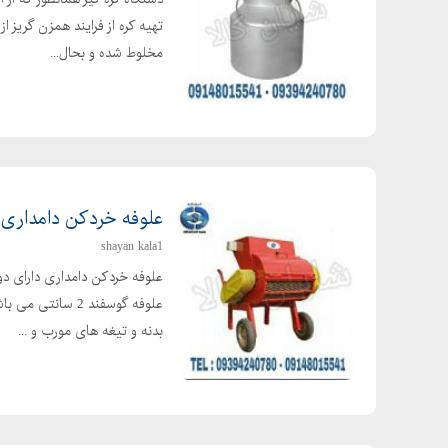
تهیه کره از فرایند همزن گریز ا
مخلوط شده و بحال...
علوفه خردکن دامداری
shayan kala1
علوفه گوسفند 2 
بدنه و تیغه های مورب و ...