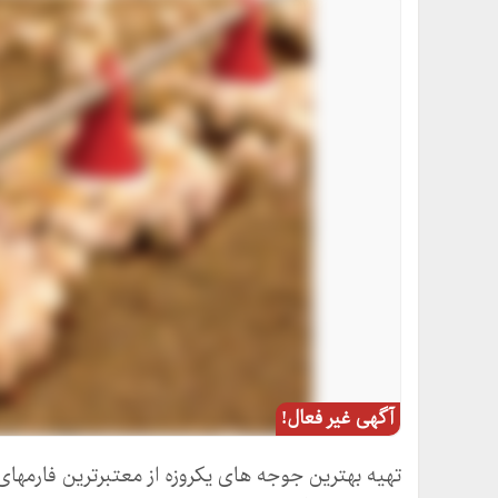
آگهی غیر فعال!
تهیه بهترین جوجه های یکروزه از معتبرترین فارمهای 