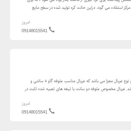
ز مرکز استفاده می گردد. دراین حالت کره تولید شده در سطح مایع
امروز
09148015541
علوفه خردکن دامداری دارای دو نوع غربال مجزا می باشد که غربال مناسب علوفه گاو 4 سانتی و
سانتی می باشد. غربال مخصوص علوفه دو سانت با تیغه های تعبیه شده ثابت در
امروز
09148015541