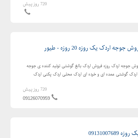
720 روز پیش
ه اردک یک روزه 20 روزه - طیور
ش جوجه اردک روزه فروش اردک بالغ گوشتی تولید کننده ی جوجه
ش اردک گوشتی عمده ای و خرده ای اردک محلی اردک پکنی اردک
720 روز پیش
09126070959
091310076