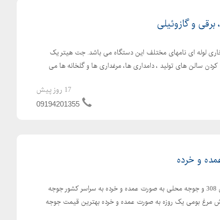
رقی و گازوئیلی
اری لوله ای نامهای مختلف این دستگاه می باشد. جت هیتر یک
کردن سالن های تولید ، دامداری ها، مرغداری ها و گلخانه ها می
17 روز پیش
09194201355
ده و خرده
ارسال رایگان جوجه یکروزه راس 308 و جوجه محلی به صورت عمده و خرده به سراسر کشور جوجه
با کیفیت فروش مرغ بومی یک روزه به صورت عمده و خرده بهترین قیمت جوجه