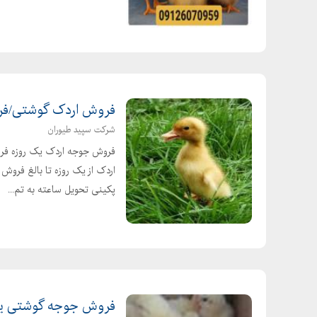
فروش اردک گوشتی/فروش جوج
شرکت سپید طیوران
فروش جوجه اردک یک روزه فرو
اردک از یک روزه تا بالغ فرو
پکینی تحویل ساعته به تم...
فروش جوجه گوشتی یک روزه 89