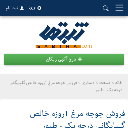
ورود
ثبت نام
درج آگهی رایگان
خانه >
صنعت
>
دامداری > فروش جوجه مرغ 1روزه خالص گلپایگانی
درجه یک - طیور
فروش جوجه مرغ 1روزه خالص
گلپایگانی درجه یک - طیور