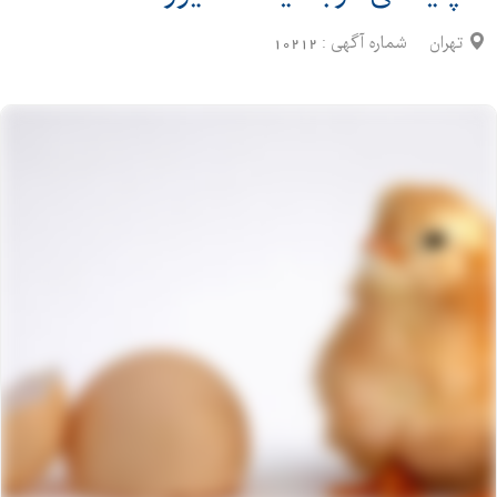
تهران
شماره آگهی :
10212