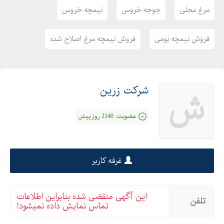
مرغ محلی
جوجه خروس
نیمچه خروس
فروش نیمچه بومی
فروش نیمچه مرغ اصلاح شده
شرکت زرین
ش
عضویت:
2140 روز پیش
غرفه کاربر
این آگهی منقضی شده بنابراین اطلاعات
تلفن
تماس نمایش داده نمیشود!