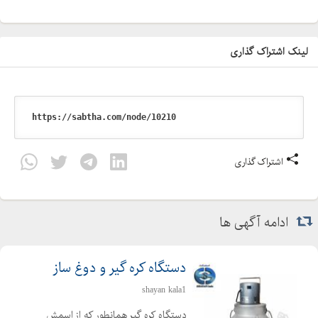
لینک اشتراک گذاری
اشتراک گذاری
ادامه آگهی ها
دستگاه کره گیر و دوغ ساز
shayan kala1
دستگاه کره گیر همانطور که از اسمش