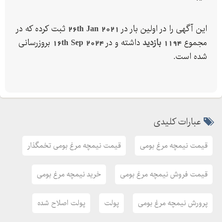
این آگهی را در اولین بار در
26th Jan 2021
ثبت کرده که در
مجموع
1194 بازدید
داشته و در
16th Sep 2024
بروزرسانی
شده است.
عبارات کلیدی
قیمت نیمچه مرغ بومی
قیمت نیمچه مرغ بومی تخمگذار
قیمت فروش نیمچه مرغ بومی
خرید نیمچه مرغ بومی
پرورش نیمچه مرغ بومی
پولت
پولت اصلاح شده