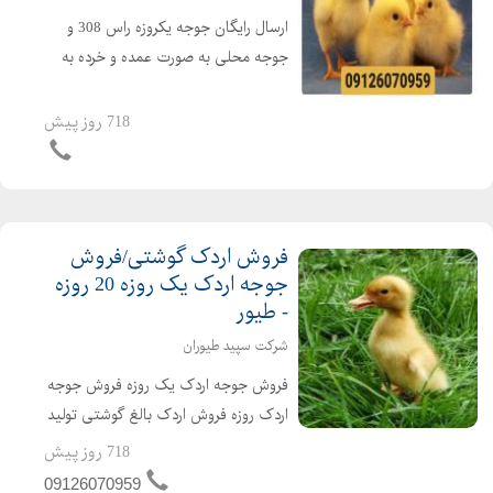
ارسال رایگان جوجه یکروزه راس 308 و
جوجه محلی به صورت عمده و خرده به
سراسر کشور جوجه یکروزه راس 308 با
کیفیت فروش مرغ بومی یک روزه به
718 روز پیش
صورت عمده و خرده بهترین قیمت جوجه
یکروزه راس 308 را از ما د...
فروش اردک گوشتی/فروش
جوجه اردک یک روزه 20 روزه
- طیور
شرکت سپید طیوران
فروش جوجه اردک یک روزه فروش جوجه
اردک روزه فروش اردک بالغ گوشتی تولید
کننده ی جوجه اردک از یک روزه تا بالغ
718 روز پیش
فروش اردک گوشتی عمده ای و خرده ای
09126070959