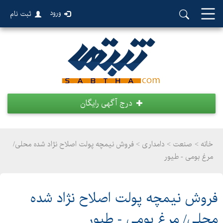
ورود
ثبت نام
درج آگهی رایگان
خانه >
صنعت
>
دامداری > فروش نیمچه پولت اصلاح نژاد شده محلی/
مرغ بومی - طیور
فروش نیمچه پولت اصلاح نژاد شده
محلی/ مرغ بومی - طیور