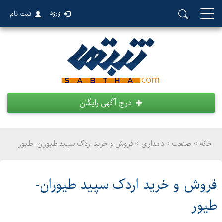
ورود
ثبت نام
درج آگهی رایگان
خانه >
صنعت
>
دامداری > فروش و خرید اردک سپید طیوران- طیور
فروش و خرید اردک سپید طیوران-
طیور