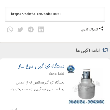
اشتراک گذاری
ادامه آگهی ها
دستگاه کره گیر و دوغ ساز
shayan kala1
دستگاه کره گیر همانطور که از اسمش
پیداست برای کره گیری از ماست بکار برده
می شود ، که برای تهیه کره از فرایند
همزن گریز از مرکز استفاده می گردد. دراین
حالت کره تولید شده در سطح مایع
امروز