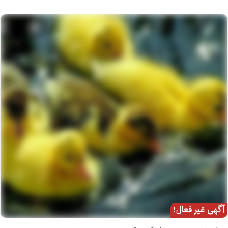
آگهی غیر فعال!