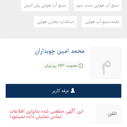
منبع آب هوایی
منبع آب هوایی دست دوم
منبع آب هوایی پلی اتیلن
منبع آب قیمت
منبع آب قدیمی
نقشه منبع آب هوایی
استاندارد مخازن هوایی
منبع آب چیست
منبع آب طبرستان
منبع انبساط
محمد امین چوبداران
م
منبع دوجداره پلاستیکی
منبع آب هوایی دست دوم
عضویت:
1997 روز پیش
منبع آب هوایی پلی اتیلن
نقشه منبع آب هوایی
استاندارد مخازن هوایی
غرفه کاربر
نقشه اجرایی مخزن آب هوایی
ساخت مخزن هوایی
این آگهی منقضی شده بنابراین اطلاعات
تلفن
فونداسیون منبع هوایی
تماس نمایش داده نمیشود!
قیمت مخزن آب ایستاده فلزی