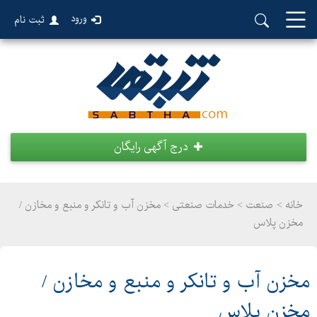
ورود
ثبت نام
درج آگهی رایگان
خانه >
صنعت
>
خدمات صنعتی > مخزن آب و تانکر و منبع و مخازن /
مخزن پلاس
مخزن آب و تانکر و منبع و مخازن /
مخزن پلاس