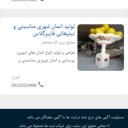
ای و ساخت و تولید قایق های ص...
تولید المان شهری مناسبتی و
تبلیغاتی فایبرگلاس
صنایع زرین کار صفاهان
طراحی و تولید انواع المان های شهری،
روستایی و المان نوروزی_مناسبتی و
تبلیغاتی ساخت مجسمه شهری و تولید
انواع تندیس و مجسمه های شهری با
امروز
مضامین مختلف ۰۹۱۳۱۰۱۹۴۶۶ شریفی
09131019466
مسئولیت آگهی های درج شده در ثبت ها با آگهی دهندگان می باشد.
© تمامی حقوق این سایت برای شرکت ثبت ها محفوظ می باشد.