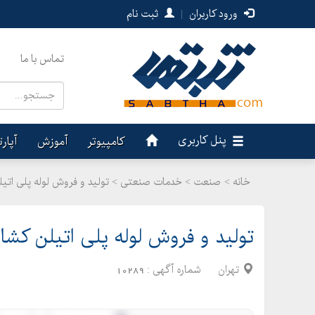
ورود کاربران
|
ثبت نام
تماس با ما
پنل کاربری
کامپیوتر
آموزش
آپار
خانه >
صنعت
>
خدمات صنعتی > تولید و فروش لوله پلی اتیلن
تولید و فروش لوله پلی اتیلن کشا
تهران
شماره آگهی :
10289