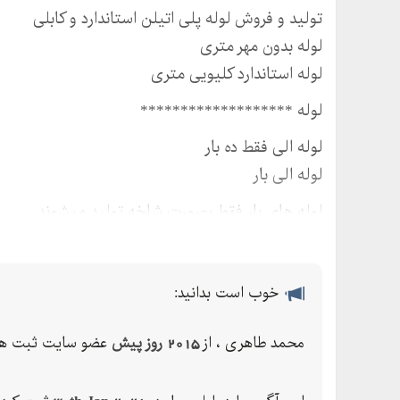
تولید و فروش لوله پلی اتیلن استاندارد و کابلی
لوله بدون مهر متری
لوله استاندارد کلیویی متری
لوله *******************
لوله الی فقط ده بار
لوله الی بار
لوله های بار فقط بصورت شاخه تولید میشوند
از الی لوله میتواند بصورت کلاف باشد
لوله فقط در فشار و بار کلافی تولید میشوند
خوب است بدانید:
محمد طاهری ، از
2015 روز پیش
عضو سایت ثبت ها
https://
قیمت لوله پلی اتیلن گازی