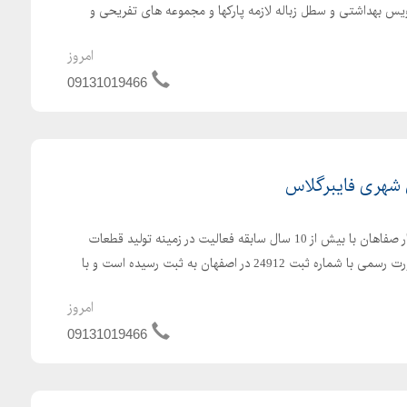
یس بهداشتی و سطل زباله لازمه پارکها و مجموعه های تفریحی و
امروز
09131019466
 شهری فایبرگلاس
شرکت تولیدی صنعتی زرین کار صفاهان با بیش از 10 سال سابقه فعالیت در زمینه تولید قطعات
فایبرگلاس در سال 1384 به صورت رسمی با شماره ثبت 24912 در اصفهان به ثبت رسیده است و با
امروز
09131019466