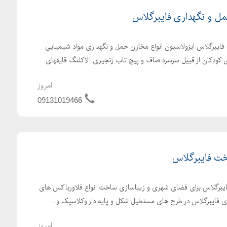
مل و نگهداری فایبرگلاس
ه فایبرگلاس ایزولاسیون انواع مخازن حمل و نگهداری مواد شیمیایی
 کودکان از قبیل سرسره صاف و پیچ تاب زنجیری الاکلنگ قایقهای
امروز
09131019466
خت فایبرگلاس
ایبرگلاس برای فضای شهری و زیباسازی ساخت انواع فلاورباکس های
ی فایبرگلاس در طرح های مستطیل شکل و پایه دار وکلاسیک و....
امروز