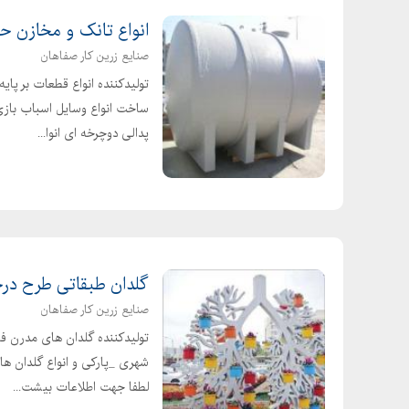
قیمت لوله پلی اتیلن
انواع تانک و مخازن ح
قیمت لوله اب اشامیدنی
صنایع زرین کار صفاهان
قیمت لوله پلی اتیلن
تولیدکننده انواع قطعات بر پای
قیمت لوله پلی اتیلن فاضلابی
ساخت انواع وسایل اسباب بازی
قیمت لوله پلی اتیلن
پدالی دوچرخه ای انوا...
قیمت لوله پلی اتیلن
قیمت لوله پلی اتیلن
لیست قیمت لوله برق پلی آمید
قیمت لوله برق PVC
قیمت لوله پلی اتیلن سال
گلدان طبقاتی طرح در
لیست قیمت لوله خرطومی برق
صنایع زرین کار صفاهان
قیمت لوله پلی اتیلن
تولیدکننده گلدان های مدرن ف
قیمت روز اتصالات پلی اتیلن
شهری _پارکی و انواع گلدان ها
قیمت لوله پلی اتیلن برق
لطفا جهت اطلاعات بیشت...