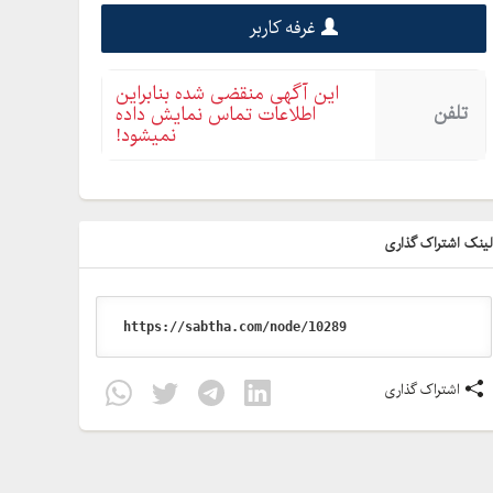
غرفه کاربر
این آگهی منقضی شده بنابراین
تلفن
اطلاعات تماس نمایش داده
نمیشود!
ینک اشتراک گذاری
اشتراک گذاری