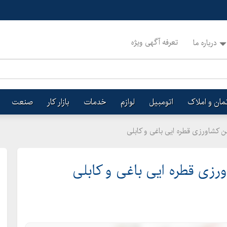
تعرفه آگهی ویژه
درباره ما
تمان و املاک
اتومبیل
لوازم
خدمات
بازار کار
صنعت
 کشاورزی قطره ایی باغی و کابلی
ورزی قطره ایی باغی و کابلی