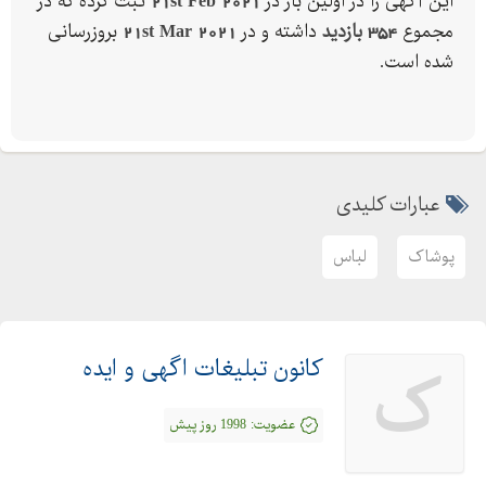
این آگهی را در اولین بار در
21st Feb 2021
ثبت کرده که در
مجموع
354 بازدید
داشته و در
21st Mar 2021
بروزرسانی
شده است.
عبارات کلیدی
پوشاک
لباس
کانون تبلیغات اگهی و ایده
ک
عضویت:
1998 روز پیش