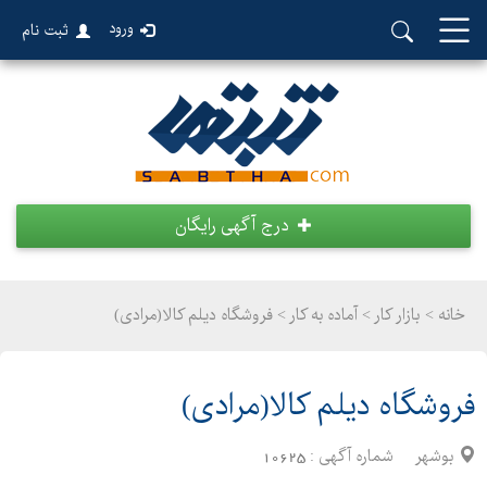
ورود
ثبت نام
درج آگهی رایگان
خانه >
بازار کار
>
آماده به کار > فروشگاه دیلم کالا(مرادی)
فروشگاه دیلم کالا(مرادی)
بوشهر
شماره آگهی :
10625