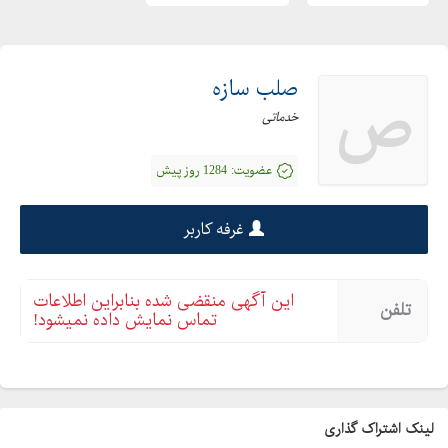
صلب سازه
ص
خدماتی
عضویت:
1284 روز پیش
غرفه کاربر
این آگهی منقضی شده بنابراین اطلاعات
تلفن
تماس نمایش داده نمیشود!
لینک اشتراک گذاری