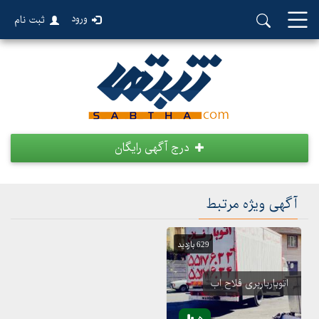
ورود
ثبت نام
درج آگهی رایگان
آگهی ویژه مرتبط
629 بازدید
اتوبارباربری فلاح اب
5