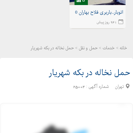
اتوبار..باربری فلاح بهاران 02155175020اتوبار شهرک ولیعصر
941 روز پیش
خانه >
خدمات
>
حمل و نقل > حمل نخاله در بکه شهریار
حمل نخاله در بکه شهریار
تهران
شماره آگهی :
25004