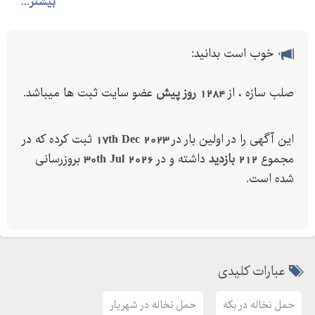
بیشتر...
خوب است بدانید:
صلب سازه ، از
1284 روز پیش
عضو سایت ثبت ها میباشد.
این آگهی را در اولین بار در
17th Dec 2023
ثبت کرده که در
مجموع
212 بازدید
داشته و در
30th Jul 2026
بروزرسانی
شده است.
عبارات کلیدی
حمل نخاله در بکه
حمل نخاله در شهریار