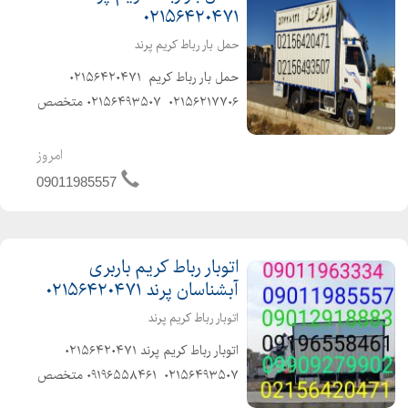
۰۲۱۵۶۴۲۰۴۷۱
حمل بار رباط کریم پرند
️حمل بار رباط کریم ️ ۰۲۱۵۶۴۲۰۴۷۱
۰۲۱۵۶۲۱۷۷۰۶ ️ ۰۲۱۵۶۴۹۳۵۰۷️ ️متخصص
در حمل و نقل اثاثیه منزل وجهیزیه و
مبلمان و شرکتها و غیره ️باکادر مجرب و
امروز
کارگران ماهر و کار بلد و حرفهای...
09011985557
اتوبار رباط کریم باربری
آبشناسان پرند ۰۲۱۵۶۴۲۰۴۷۱
اتوبار رباط کریم پرند
️اتوبار رباط کریم پرند ️۰۲۱۵۶۴۲۰۴۷۱️
۰۲۱۵۶۴۹۳۵۰۷ ️ ۰۹۱۹۶۵۵۸۴۶۱ ️متخصص
در حمل و نقل اثاثیه منزل وجهیزیه و