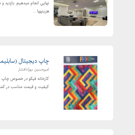
نهایی انجام میدهیم. بازدید و م
هزینهها ...
چاپ دیجیتال (سابلیم
امیرحسین بهزادافشار
کیفیت و قیمت مناسب در کمتر