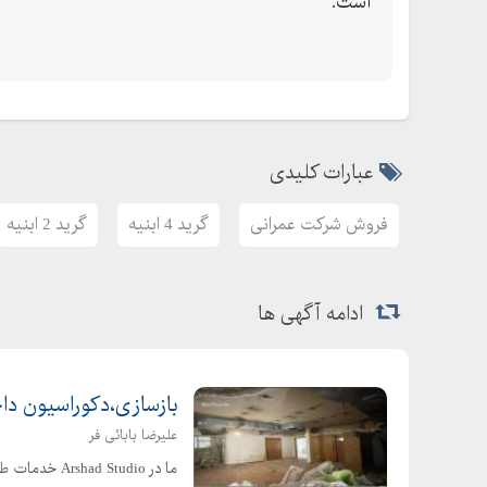
است.
عبارات کلیدی
فروش شرکت عمرانی
گرید 4 ابنیه
گرید 2 ابنیه
ادامه آگهی ها
بازسازی،دکوراسیون دا
علیرضا بابائی فر
ما در  Studio