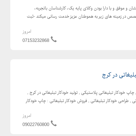
ان و موفق و با دارا بودن وکلای پایه یک، کارشناسان باتجربه،
صص در زمینه های زیر به هموطنان عزیز خدمت رسانی میکند -ثبت
امروز
07153232868
لیغاتی در کرج
چاپ خودکار تبلیغاتی پلاستیکی , تولید خودکار تبلیغاتی در کرج ,
کی , طراحی خودکار تبلیغاتی , فروش خودکار تبلیغاتی : چاپ خودکار
امروز
09022760800