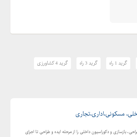
گرید 1 راه
گرید 3 راه
گرید 4 کشاورزی
خلی، مسکونی،اداری،تجاری
Arshad خدمات طراحی، بازسازی و دکوراسیون داخلی را از مرحله ایده و طراحی تا اجرای