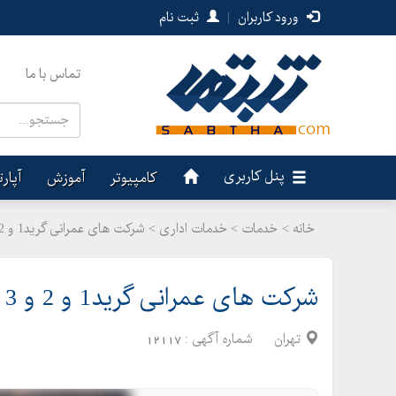
ورود کاربران
|
ثبت نام
تماس با ما
پنل کاربری
کامپیوتر
آموزش
آپار
خانه >
خدمات
>
خدمات اداری > شرکت های عمرانی گرید1 و 2 و 3 و 4 آماده به واگذاری
شرکت های عمرانی گرید1 و 2 و 3 و 4 آماده به واگذاری
تهران
شماره آگهی :
12117