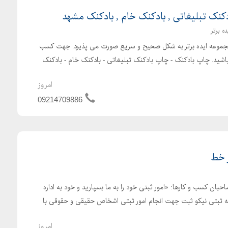
کنک تبلیغاتی , بادکنک خام , بادکنک مشهد
ه برتر
مجموعه ایده برتر به شکل صحیح و سریع صورت می پذیرد. جهت کسب
باشید. چاپ بادکنک - چاپ بادکنک تبلیغاتی - بادکنک خام - بادکنک
امروز
09214709886
ر خط
حبان کسب و کارها: «امور ثبتی خود را به ما بسپارید و خود به اداره
عه ثبتی نیکو ثبت جهت انجام امور ثبتی اشخاص حقیقی و حقوقی با
امروز