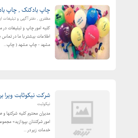
چاپ بادکنک , چاپ باد
مظفری , دفتر آگهی و تبلیغات اید
کلیه امور چاپ و تبلیغات در 
اطلاعات بیشتر با ما در تماس 
مشهد - چاپ مشهد ( چاپ...
شرکت نیکوثابت ویرا ب
نیکوثبت
مدیران محترم کلیه شرکتها و صا
امور شرکتتان بپردازید» مجمو
خدمات زیر در ...