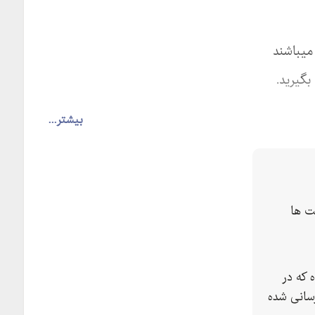
میباشند
گیرید.
بیشتر...
ت ها
 که در
سانی شده