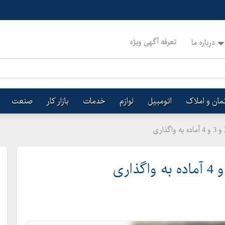
تعرفه آگهی ویژه
درباره ما
تمان و املاک
اتومبیل
لوازم
خدمات
بازار کار
صنعت