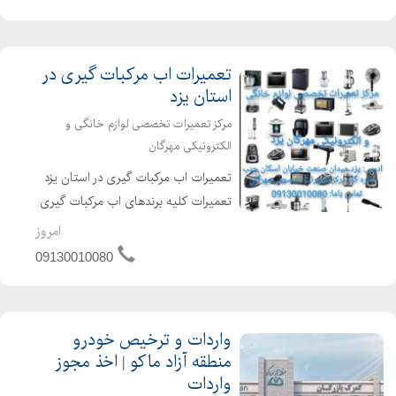
دارد ساعات کاری 9 صبح الی 13 16 عصر
الی 22 جهت کسب اطلاعات بیشتر تم...
تعمیرات اب مرکبات گیری در
استان یزد
مرکز تعمیرات تخصصی لوازم خانگی و
الکترونیکی مهرگان
تعمیرات اب مرکبات گیری در استان یزد
تعمیرات کلیه برندهای اب مرکبات گیری
تعمیرات تخصصی و قطعات اصلی و
امروز
اورجینال جهت کسب اطلاعات بیشتر
09130010080
تماس بگیرید
واردات و ترخیص خودرو
منطقه آزاد ماکو | اخذ مجوز
واردات