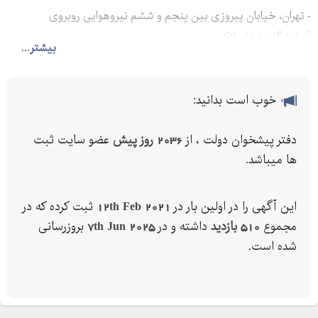
- تهران، خیابان پیروزی بین پنجم و ششم نیروهوایی روبروی
آزمایشگاه بقراط پلاک
بیشتر...
خوب است بدانید:
دفتر پیشخوان دولت ، از
2036 روز پیش
عضو سایت ثبت
ها میباشد.
این آگهی را در اولین بار در
12th Feb 2021
ثبت کرده که در
مجموع
510 بازدید
داشته و در
7th Jun 2025
بروزرسانی
شده است.