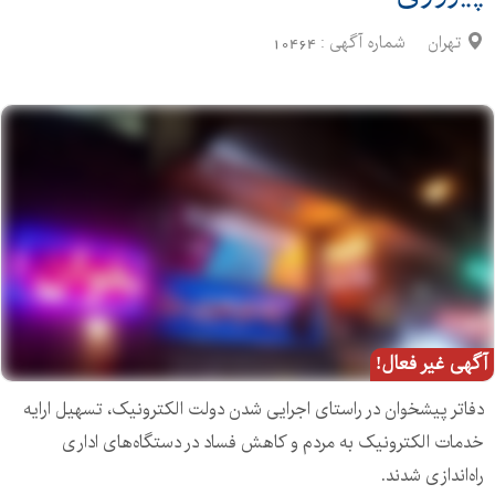
تهران
شماره آگهی :
10464
آگهی غیر فعال!
دفاتر پیشخوان در راستای اجرایی شدن دولت الکترونیک، تسهیل ارایه
خدمات الکترونیک به مردم و کاهش فساد در دستگاه‌های اداری
راه‌اندازی شدند.