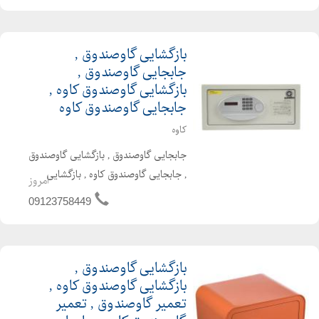
دست دوم . تعمیرات تخصصی قفل و رمز .
ارسال تلفنی . کلیه برندهای معتبر کاوه .
بازگشایی گاوصندوق ,
گنجینه . گنجینه...
جابجایی گاوصندوق ,
بازگشایی گاوصندوق کاوه ,
جابجایی گاوصندوق کاوه
کاوه
جابجایی گاوصندوق , بازگشایی گاوصندوق
, جابجایی گاوصندوق کاوه , بازگشایی
امروز
گاوصندوق کاوه , کلیه خدمات تخصصی
09123758449
گاوصندوق شامل بازگشایی . جابجایی .
نصب رمز . ارسال تلفنی . تعمیرات
تخصصی قفل و رمز . بازگشای...
بازگشایی گاوصندوق ,
بازگشایی گاوصندوق کاوه ,
تعمیر گاوصندوق , تعمیر