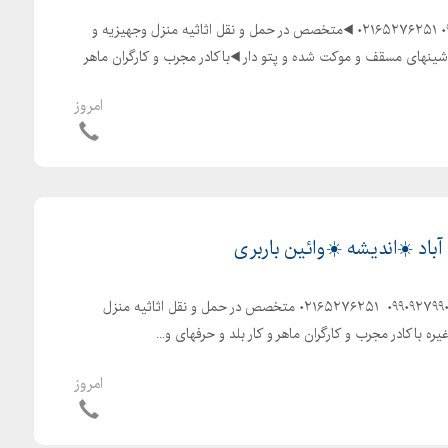
◀️باربری شهریار▶️ ️۰۹۱۲۷۲۹۱۱۵۹ ۰۲۱۶۵۲۷۶۲۵۱ ◀️متخصص در حمل و نقل اثاثیه منزل وجهیزیه و
اشینهای مسقف و موکت شده و پتو دار ◀️باکادر مجرب و کارگران ماهر
امروز
آباد ☀️اندیشه ☀️وائین باربری
️اتوبار باربری️ ۰۹۱۲۲۰۸۵۱۲۷ ️ ۰۹۹۰۹۲۷۹۹۰۵ ️ ۰۲۱۶۵۲۷۶۲۵۱ ️متخصص در حمل و نقل اثاثیه منزل
ه ️باکادر مجرب و کارگران ماهر و کار بلد و حرفهای و...
امروز