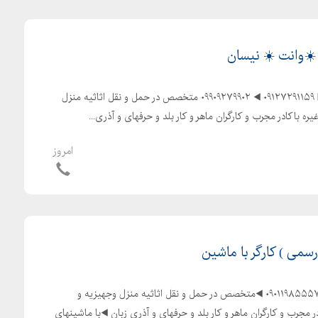
ر ☀️وانت ☀️ نیسان
️باربری پرند خاور وانت نیسان▶️ ۰۹۱۲۷۲۹۱۱۵۹ ◀️ ۰۹۹۰۹۲۷۹۹۰۲ ️متخصص در حمل و نقل اثاثیه منزل
ره ️باکادر مجرب و کارگران ماهر و کار بلد و حرفهای و آذری...
امروز
ز رسمی ) کارگر با ماشین
◀️اتوبار پرند▶️ ۰۹۱۲۲۰۸۵۱۲۷ ️ ۰۹۰۱۱۹۸۵۵۵۷ ◀️متخصص در حمل و نقل اثاثیه منزل وجهیزیه و
ر مجرب و کارگران ماهر و کار بلد و حرفهای و آذری زبان ◀️با ماشینهای