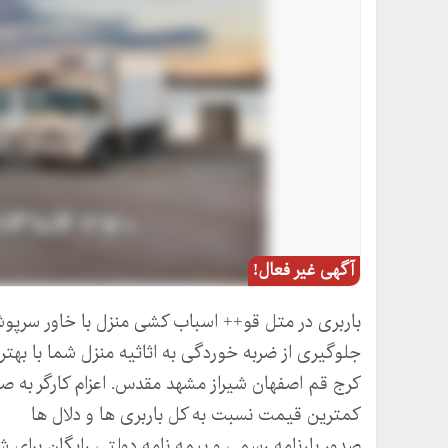
آگهی غیر فعال!
باربری در متل قو++ اسباب کشی منزل با خاور سرپوش
جلوگیری از ضربه خوردگی به اثاثیه منزل شما با بهتر
کرج قم اصفهان شیراز مشهد مقدس. اعزام کارگر به صو
کمترین قیمت نسبت به کل باربری ها و دلال ها
صدور بارنامه رسمی و بیمه نامه دولتی رایگان برای ش