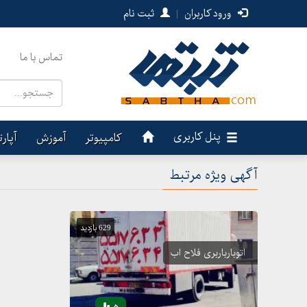
ورود کاربران
|
ثبت نام
تماس با ما
پنل کاربری
کامپیوتر
آموزش
آپار
آگهی ویژه مرتبط
629 بازدید
اتوبارباربری فلاح اب
5