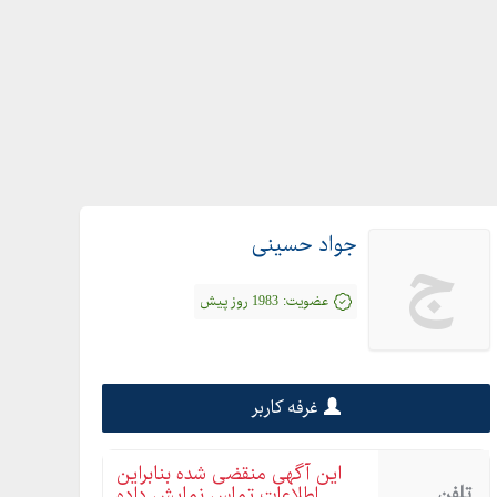
جواد حسینی
ج
عضویت:
1983 روز پیش
غرفه کاربر
این آگهی منقضی شده بنابراین
تلفن
اطلاعات تماس نمایش داده