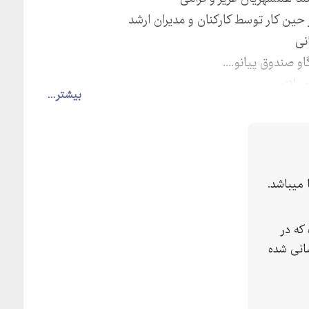
حین کار توسط کارکنان و مدیران ارشد
نی
 صندوق پیانو....
 لازم
بیشتر...
میباشد.
که در
انی شده