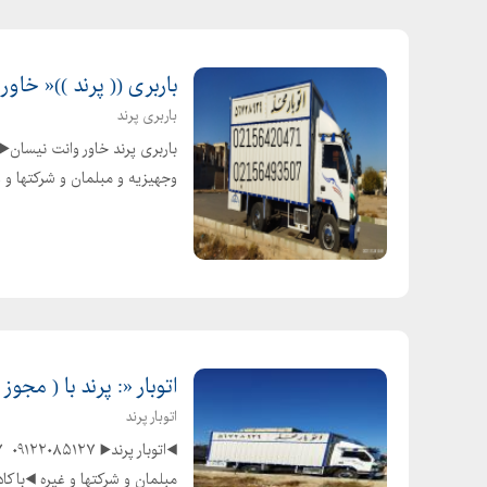
باربری (( پرند ))« خاو
باربری پرند
وجهیزیه و مبلمان و شرکتها و غی
اتوبار «: پرند با ( مجو
اتوبار پرند
مبلمان و شرکتها و غیره ◀️باکاد