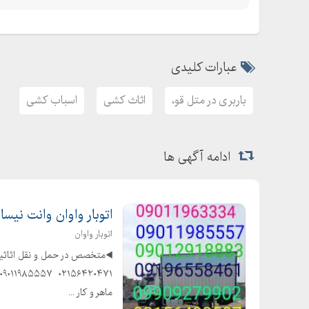
عبارات کلیدی
باربری در متل قو،
اثاث کشی
اسباب کشی
ادامه آگهی ها
اتوبار واوان وانت نیسان خاور ۷
اتوبار واوان
ماهر و کار ...