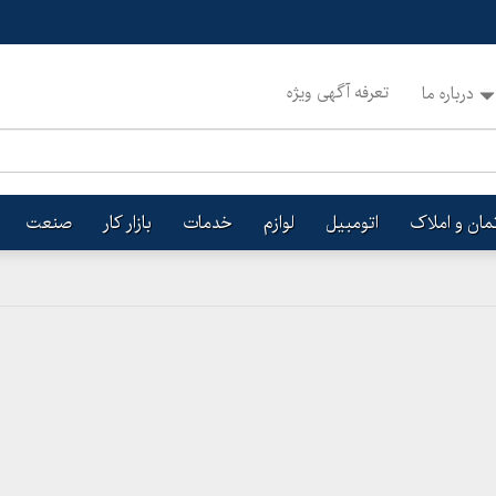
تعرفه آگهی ویژه
درباره ما
تمان و املاک
اتومبیل
لوازم
خدمات
بازار کار
صنعت