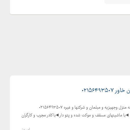
۰۲۱۵۶۴۹۳۵۰
◀️متخصص در حمل و نقل اثاثیه منزل وجهیزیه و مبلمان و شرکتها و غیره ️۰۲۱۵۶۴۹۳۵۰۷ ️
۰۲۱۵۶۴۲۰۴۷۱ ️ ۰۹۰۱۱۹۸۵۵۵۷ ◀️با ماشینهای مسقف و موکت شده و پتو دار ◀️باکادر مجرب و کارگران
امروز