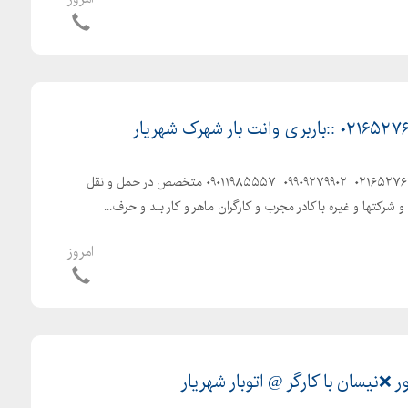
◀️باربری اتوبار در شهریار▶️ ۰۲۱۶۵۲۷۶۲۵۱ ️ ۰۹۹۰۹۲۷۹۹۰۲ ️ ۰۹۰۱۱۹۸۵۵۵۷ ️متخصص در حمل و نقل
 شرکتها و غیره ️باکادر مجرب و کارگران ماهر و کار بلد و حرف...
امروز
ر ❌نیسان با کارگر @ اتوبار شهریار