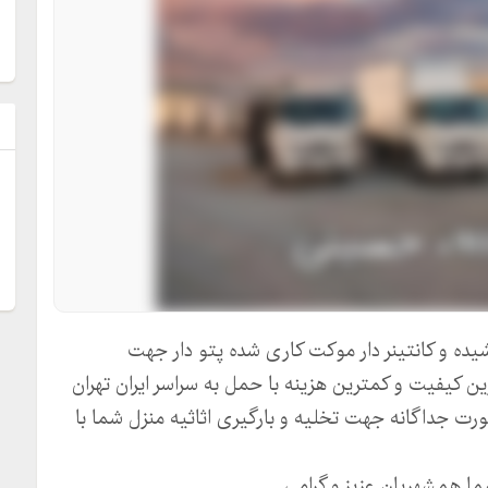
ل
یده و کانتینر دار موکت کاری شده پتو دار جهت
ین کیفیت و کمترین هزینه با حمل به سراسر ایران تهران
رت جداگانه جهت تخلیه و بارگیری اثاثیه منزل شما با
ما همشهریان عزیز و گرامی