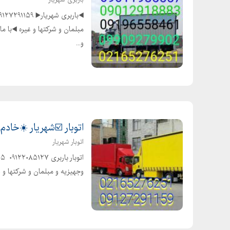
مبلمان و شرکتها و غیره ◀️با م
و...
اتوبار ☑️شهریار ☀️خادم 
اتوبار شهریار
وجهیزیه و مبلمان و شرکتها و غیر