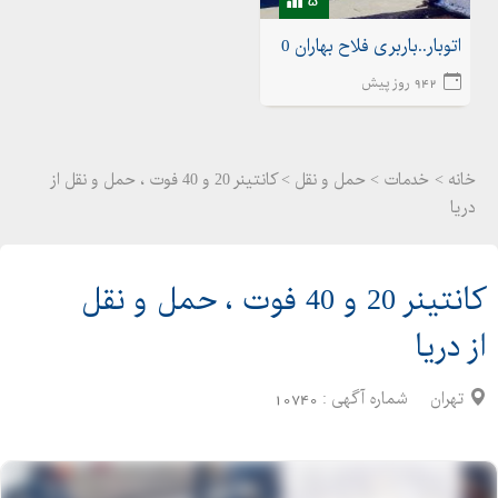
اتوبار..باربری فلاح بهاران 02155175020اتوبار شهرک ولیعصر
942 روز پیش
خانه >
خدمات
>
حمل و نقل > کانتینر 20 و 40 فوت ، حمل و نقل از
دریا
کانتینر 20 و 40 فوت ، حمل و نقل
از دریا
تهران
شماره آگهی :
10740