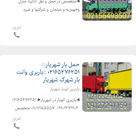
◀️متخصص در حمل و نقل اثاثیه منزل
وجهیزیه و مبلمان و شرکتها و غیره
️۰۲۱۵۶۴۹۳۵۰۷ ️ ۰۲۱۵۶۴۲۰۴۷۱ ️
۰۹۰۱۱۹۸۵۵۵۷ ◀️با ماشینهای مسقف و
امروز
موکت شده و پتو دار ◀️باکادر مجرب و
کارگران ماهر و کار ...
حمل بار شهریار:::
۰۲۱۶۵۲۷۶۲۵۱ ::باربری وانت
بار شهرک شهریار
باربری اتوبار شهریار
◀️باربری اتوبار در شهریار▶️ ۰۲۱۶۵۲۷۶۲۵۱
️ ۰۹۹۰۹۲۷۹۹۰۲ ️ ۰۹۰۱۱۹۸۵۵۵۷ ️متخصص
در حمل و نقل اثاثیه منزل وجهیزیه و
امروز
مبلمان و شرکتها و غیره ️باکادر مجرب و
کارگران ماهر و کار بلد و حرف...