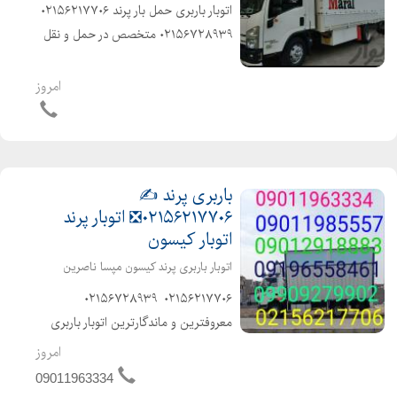
️اتوبار باربری حمل بار پرند️ ۰۲۱۵۶۲۱۷۷۰۶ ️
۰۲۱۵۶۷۲۸۹۳۹ ️متخصص در حمل و نقل
اثاثیه منزل وجهیزیه و مبلمان و شرکتها
و غیره ️باکادر مجرب و کارگران ماهر و کار
امروز
بلد و حرفهای و آذری ...
باربری پرند ✍️
۰۲۱۵۶۲۱۷۷۰۶❎ اتوبار پرند
اتوبار کیسون
اتوبار باربری پرند کیسون مپسا ناصرین
️️۰۲۱۵۶۲۱۷۷۰۶ ️ ۰۲۱۵۶۷۲۸۹۳۹ ️
معروفترین و ماندگارترین اتوبار باربری
پرند متخصص در حمل و نقل اثاثیه منزل
امروز
وجهیزیه و مبلمان و شرکتها و غیره باکادر
09011963334
مجرب و کارگران ماهر و آذری زبان با...