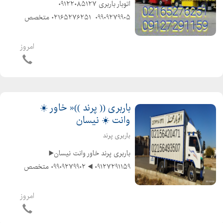
️اتوبار باربری️ ۰۹۱۲۲۰۸۵۱۲۷ ️
۰۹۹۰۹۲۷۹۹۰۵ ️ ۰۲۱۶۵۲۷۶۲۵۱ ️متخصص
در حمل و نقل اثاثیه منزل وجهیزیه و
مبلمان و شرکتها و غیره ️باکادر مجرب و
امروز
کارگران ماهر و کار بلد و حرفهای و...
باربری (( پرند ))« خاور ☀️
وانت ☀️ نیسان
باربری پرند
️باربری پرند خاور وانت نیسان▶️
۰۹۱۲۷۲۹۱۱۵۹ ◀️ ۰۹۹۰۹۲۷۹۹۰۲ ️متخصص
در حمل و نقل اثاثیه منزل وجهیزیه و
مبلمان و شرکتها و غیره ️باکادر مجرب و
امروز
کارگران ماهر و کار بلد و حرفهای و آذری...