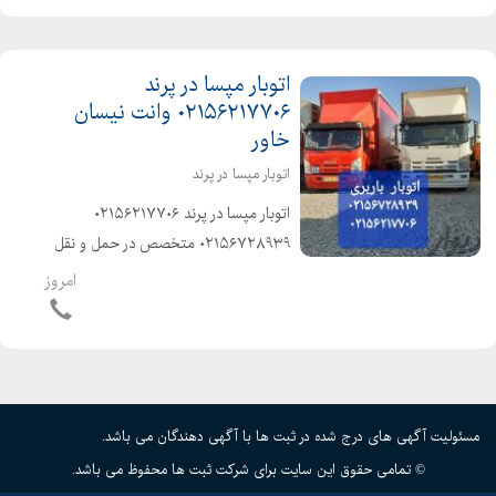
حرفهای...
اتوبار مپسا در پرند
۰۲۱۵۶۲۱۷۷۰۶ وانت نیسان
خاور
اتوبار مپسا در پرند
️اتوبار مپسا در پرند ۰۲۱۵۶۲۱۷۷۰۶ ️
۰۲۱۵۶۷۲۸۹۳۹ ️متخصص در حمل و نقل
اثاثیه منزل وجهیزیه و مبلمان و شرکتها
امروز
و غیره ️باکادر مجرب و کارگران ماهر و کار
بلد و حرفهای و آذری زبان و خوش اخلاق
️با...
مسئولیت آگهی های درج شده در ثبت ها با آگهی دهندگان می باشد.
© تمامی حقوق این سایت برای شرکت ثبت ها محفوظ می باشد.