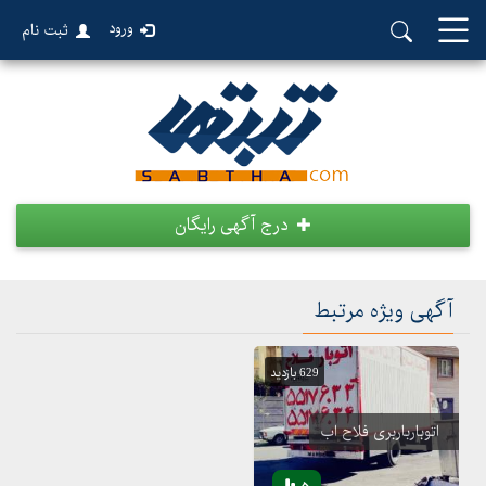
ورود
ثبت نام
درج آگهی رایگان
آگهی ویژه مرتبط
629 بازدید
اتوبارباربری فلاح اب
5