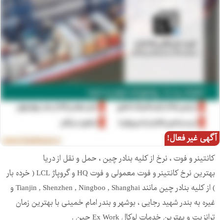
آگهی غیر فعال!
کانتینر و فوت ، نرخ از کلیه بنادر چین ، حمل و نقل از دریا
بهترین نرخ کانتینر و فوت معمولی و فوت HQ و گروپاژ LCL ( خرده بار
) از کلیه بنادر چین مانند Tianjin , Shenzhen , Ningboo , Shanghai و
غیره به بندر شهید رجایی ، بوشهر و بندر امام خمینی با بهترین زمان
ترانزیت و بهترین خدمات لوکال Ex Work چین .