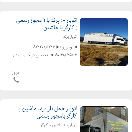
اتوبار «: پرند با ( مجوز رسمی
) کارگر با ماشین
اتوبار پرند
◀️اتوبار پرند▶️ ۰۹۱۲۲۰۸۵۱۲۷ ️
۰۹۰۱۱۹۸۵۵۵۷ ◀️متخصص در حمل و نقل
اثاثیه منزل وجهیزیه و مبلمان و شرکتها
و غیره ◀️باکادر مجرب و کارگران ماهر و کار
امروز
بلد و حرفهای و آذری زبان ◀️با ماشینهای
...
اتوبار حمل بار پرند ماشین با
کارگر بامجوز رسمی
اتوبار پرند ماشین با کارگر