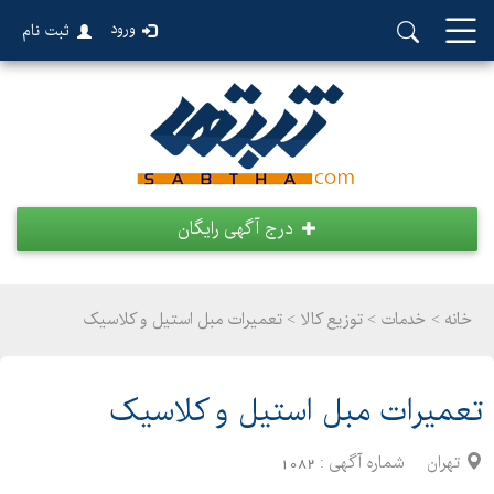
ورود
ثبت نام
درج آگهی رایگان
خانه >
خدمات
>
توزیع کالا > تعمیرات مبل استیل و کلاسیک
تعمیرات مبل استیل و کلاسیک
تهران
شماره آگهی :
1082