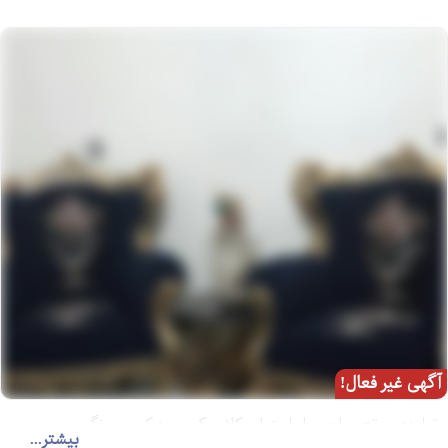
آگهی غیر فعال!
تولیدی و تعمیرات مبل استیل وکلاسیک .رویه کوبی ورنگ .
بیشتر...