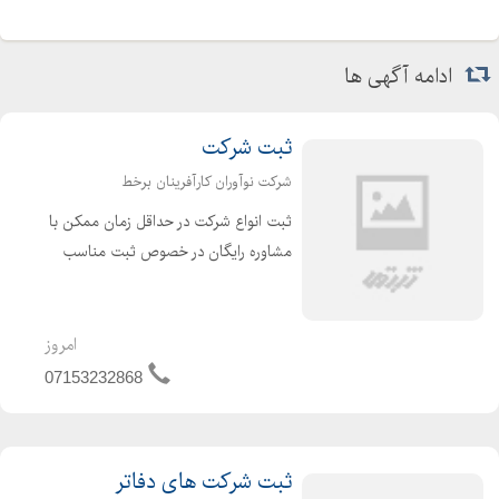
ادامه آگهی ها
ثبت شرکت
شرکت نوآوران کارآفرینان برخط
ثبت انواع شرکت در حداقل زمان ممکن با
مشاوره رایگان در خصوص ثبت مناسب
ترین نوع شرکت، مشاوره انتخاب نام
شرکت توسط مجرب ترین کارشناس
انتخاب نام ، ثبت انواع شرکت های دفاتر
امروز
پیشخوان با کمترین هزینه در ...
07153232868
ثبت شرکت های دفاتر