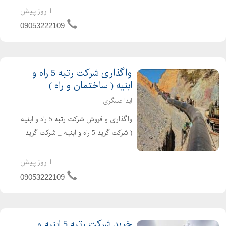
شرکت گرید 5 نیرو و تاسیسات دارای 4
1 روز پیش
سال اعتبار صلاحیت پیمانکاری و 4 سال
09053222109
تعهد مهندسین امتیاز اور می باشد .
شرکت برق و تاسیس...
واگذاری شرکت رتبه 5 راه و
ابنیه ( ساختمان و راه )
ایدا عسگری
واگذاری و فروش شرکت رتبه 5 راه و ابنیه
( شرکت گرید 5 راه و ابنیه _ شرکت گرید
5 راه و ساختمان ) در تهران ثبت تهران
سهامی خاص تازه تاسیس و بدون کارکرد
1 روز پیش
و بدهی دارای اعتبار کارتکس ساجاری و
09053222109
ساجاتی ت...
خرید شرکت رتبه 5 ابنیه و