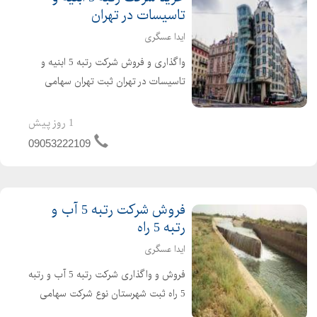
تاسیسات در تهران
ایدا عسگری
واگذاری و فروش شرکت رتبه 5 ابنیه و
تاسیسات در تهران ثبت تهران سهامی
خاص شرکت تازه تاسیس و بدون کارکرد و
بدون بدهی دارای 4 سال اعبتار صلاحیت
1 روز پیش
پیمانکاری آماده واگذاری با مناسب ترین
09053222109
قیمت برای کسب...
فروش شرکت رتبه 5 آب و
رتبه 5 راه
ایدا عسگری
فروش و واگذاری شرکت رتبه 5 آب و رتبه
5 راه ثبت شهرستان نوع شرکت سهامی
خاص دارای 4 سال کارتکس می باشد .