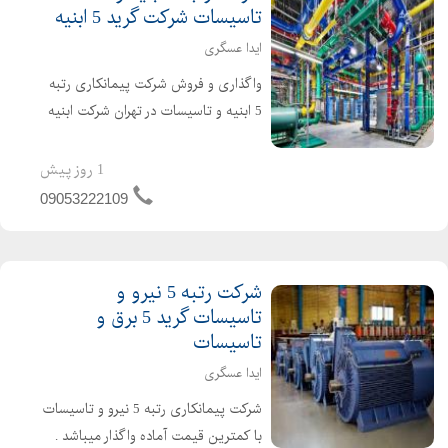
تاسیسات شرکت گرید 5 ابنیه
ایدا عسگری
واگذاری و فروش شرکت پیمانکاری رتبه
5 ابنیه و تاسیسات در تهران شرکت ابنیه
و تاسیسات دارای 4 سال اعتبار صلاحیت
پیمانکاری و 2 سال تعهد مهندس تازه
1 روز پیش
تاسیس و بدون کارکرد و بدون بدهی
09053222109
شرکت گرید 5 ابنیه و...
شرکت رتبه 5 نیرو و
تاسیسات گرید 5 برق و
تاسیسات
ایدا عسگری
شرکت پیمانکاری رتبه 5 نیرو و تاسیسات
با کمترین قیمت آماده واگذار میباشد .