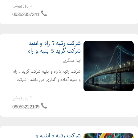
واقعی نقل و انتقال سریع خوش قیمت
1 روز پیش
تماس بگیرید
09352357341
شرکت رتبه 5 راه و ابنیه
شرکت گرید 5 ابنیه و راه
ایدا عسگری
شرکت رتبه 5 راه و ابنیه شرکت گرید 5 راه
و ابنیه آماده واگذاری می باشد . شرکت
راه و ابنیه دارای 4 سال اعتبار صلاحیت
پیمانکاری و 2 سال تعهد مهندسین می
1 روز پیش
باشد . تازه تاسیس و بدون کارکرد و بدون
09053222109
بدهی خ...
شرکت رتبه 5 ابنیه و