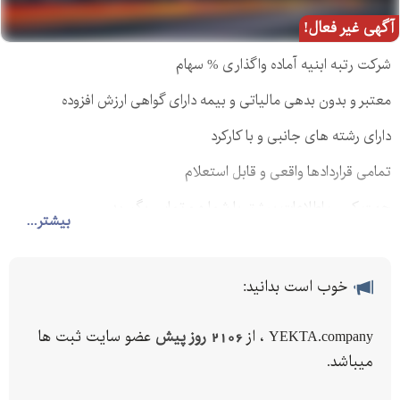
آگهی غیر فعال!
شرکت رتبه ابنیه آماده واگذاری % سهام
معتبر و بدون بدهی مالیاتی و بیمه دارای گواهی ارزش افزوده
دارای رشته های جانبی و با کارکرد
تمامی قراردادها واقعی و قابل استعلام
جهت کسب اطلاعات بیشتر با شماره و تماس بگیرید
بیشتر...
خوب است بدانید:
YEKTA.company ، از
2106 روز پیش
عضو سایت ثبت ها
میباشد.