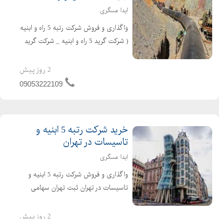
ایدا عسگری
واگذاری و فروش شرکت رتبه 5 راه و ابنیه
( شرکت گرید 5 راه و ابنیه _ شرکت گرید
5 راه و ساختمان ) در تهران ثبت تهران
سهامی خاص تازه تاسیس و بدون کارکرد
2 روز پیش
و بدهی دارای اعتبار کارتکس ساجاری و
09053222109
ساجاتی ت...
خرید شرکت رتبه 5 ابنیه و
تاسیسات در تهران
ایدا عسگری
واگذاری و فروش شرکت رتبه 5 ابنیه و
تاسیسات در تهران ثبت تهران سهامی
خاص شرکت تازه تاسیس و بدون کارکرد و
بدون بدهی دارای 4 سال اعبتار صلاحیت
2 روز پیش