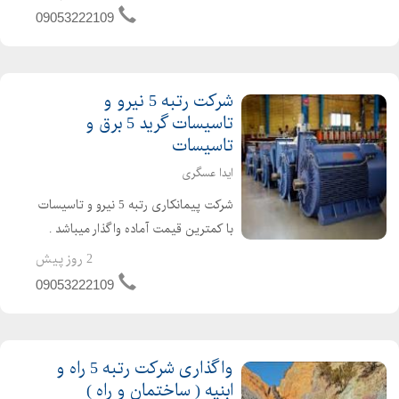
تاسیس و بدون کارکرد و بدون بدهی
09053222109
شرکت گرید 5 ابنیه و...
شرکت رتبه 5 نیرو و
تاسیسات گرید 5 برق و
تاسیسات
ایدا عسگری
شرکت پیمانکاری رتبه 5 نیرو و تاسیسات
با کمترین قیمت آماده واگذار میباشد .
شرکت گرید 5 نیرو و تاسیسات دارای 4
2 روز پیش
سال اعتبار صلاحیت پیمانکاری و 4 سال
09053222109
تعهد مهندسین امتیاز اور می باشد .
شرکت برق و تاسیس...
واگذاری شرکت رتبه 5 راه و
ابنیه ( ساختمان و راه )