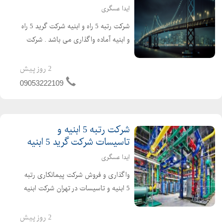
ایدا عسگری
شرکت رتبه 5 راه و ابنیه شرکت گرید 5 راه
و ابنیه آماده واگذاری می باشد . شرکت
راه و ابنیه دارای 4 سال اعتبار صلاحیت
پیمانکاری و 2 سال تعهد مهندسین می
2 روز پیش
باشد . تازه تاسیس و بدون کارکرد و بدون
09053222109
بدهی خ...
شرکت رتبه 5 ابنیه و
تاسیسات شرکت گرید 5 ابنیه
ایدا عسگری
واگذاری و فروش شرکت پیمانکاری رتبه
5 ابنیه و تاسیسات در تهران شرکت ابنیه
و تاسیسات دارای 4 سال اعتبار صلاحیت
پیمانکاری و 2 سال تعهد مهندس تازه
2 روز پیش