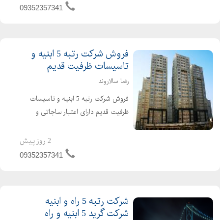
بدهی مالیاتی و بیمه ارزش افزوده مفاصا
09352357341
حساب به روز حسابرسی شده قرار دادهای
واقعی و قابل ...
فروش شرکت رتبه 5 ابنیه و
تاسیسات ظرفیت قدیم
رضا سالاروند
فروش شرکت رتبه 5 ابنیه و تاسیسات
ظرفیت قدیم دارای اعتبار ساجاتی و
ساجاری فاقد بدهی دارای رزومه کاری
واقعی نقل و انتقال سریع خوش قیمت
2 روز پیش
تماس بگیرید
09352357341
شرکت رتبه 5 راه و ابنیه
شرکت گرید 5 ابنیه و راه