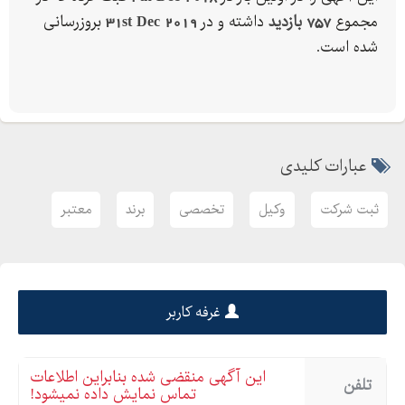
مجموع
757 بازدید
داشته و در
31st Dec 2019
بروزرسانی
شده است.
عبارات کلیدی
ثبت شرکت
وکیل
تخصصی
برند
معتبر
غرفه کاربر
این آگهی منقضی شده بنابراین اطلاعات
تلفن
تماس نمایش داده نمیشود!