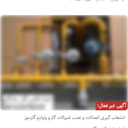
آگهی غیر فعال!
انشعاب گیری اتصالات و نصب شیرالات گاز و ولوازم گازسوز