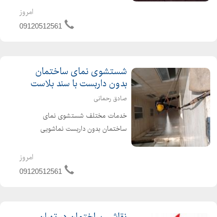
تراورتن خوی گوهره سلسالی موزایک
امروز
سرامیک سنگ راه پله پایگ...
09120512561
شستشوی نمای ساختمان
بدون داربست با سند بلاست
صادق رحمانی
خدمات مختلف شستشوی نمای
ساختمان بدون داربست نماشویی
ساختمان بدون داربست نماشویی
ساختمان با مواد نانو و مناسب نماشویی
امروز
ساختمان با سیلیس و پولیش شستشوی
09120512561
نمای ساختمان بدون داربست با سند
بلاست ش...