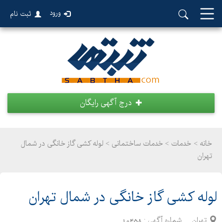
ورود
ثبت نام
درج آگهی رایگان
خانه >
خدمات
>
خدمات ساختمانی > لوله کشی گاز خانگی در شمال
تهران
لوله کشی گاز خانگی در شمال تهران
تهران
شماره آگهی :
10458