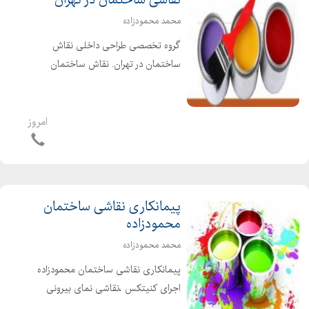
نقاشی ساختمان در تهران
محمد محمودزاده
گروه تخصصی طراحی داخلی نقاش
ساختمان در تهران. نقاش ساختمان
نقاشی تهران در رنگهای ساختمانی رنگ
روغنی پلاستیک اکریلیک بی بو مولتی
کالر کنیتکس بلکا و... نقاشی ساختمان
امروز
درشرق تهران . غرب تهران شما...
پیمانکاری نقاشی ساختمان
محمودزاده
محمد محمودزاده
پیمانکاری نقاشی ساختمان محمودزاده
اجرای کنیتکس ،نقاشی نمای بیرونی
ساختمان اجرای رنگ های مخصوص