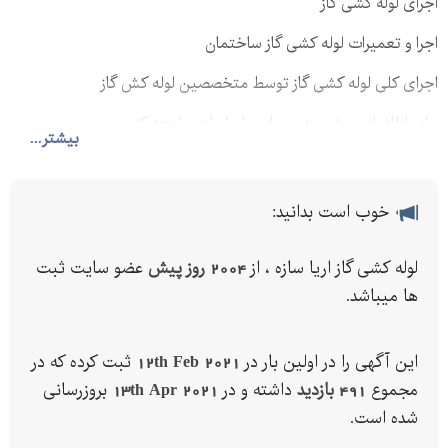
اجرای لوله کشی گاز
اجرا و تعمیرات لوله کشی گاز ساختمان
اجرای کلی لوله کشی گاز توسط متخصصین لوله کش گاز
برای اطلاعات بیشتر به وبسایت اریاسازه مراجعه کنید
بیشتر...
خوب است بدانید:
لوله کشی گاز اریا سازه ، از
2004 روز پیش
عضو سایت ثبت
ها میباشد.
این آگهی را در اولین بار در
12th Feb 2021
ثبت کرده که در
مجموع
491 بازدید
داشته و در
13th Apr 2021
بروزرسانی
شده است.