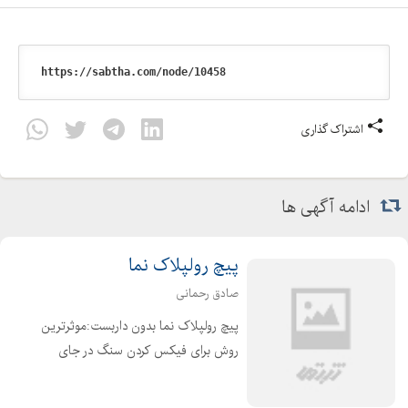
اشتراک گذاری
ادامه آگهی ها
پیچ رولپلاک نما
صادق رحمانی
پیچ رولپلاک نما بدون داربست:موثرترین
روش برای فیکس کردن سنگ در جای
خود روش پیچ رولپلاک نما بدون داربست
میباشد.این امر بسیار ضروری و در حین