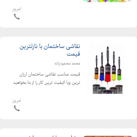
داخل ساختمان اجرای انواع پوشش های
امروز
نمای ساختمان ، رنگ آمیزی نمای
ساختمان مولتی کالر ،سیلر وک...
نقاشی ساختمان با نازلترین
قیمت
محمد محمودزاده
قیمت مناسب نقاشی ساختمان ارزان
ترین وبا کیفیت ترین کار را از ما بخواهید
نقاشی ساختمان|رنگ آمیزی ساختمان|
قیمت نقاشی ساختمان نقاشی ساختمان
امروز
در طرح و رنگ های مختلف کاغذ دیواری
اتاق نقاشی و ...