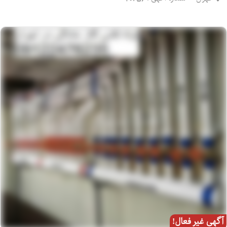
آگهی غیر فعال!