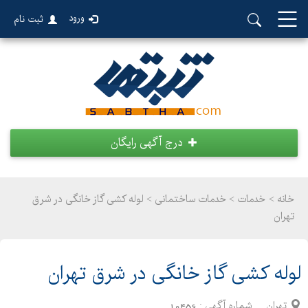
ورود
ثبت نام
درج آگهی رایگان
خانه >
خدمات
>
خدمات ساختمانی > لوله کشی گاز خانگی در شرق
تهران
لوله کشی گاز خانگی در شرق تهران
تهران
شماره آگهی :
10456