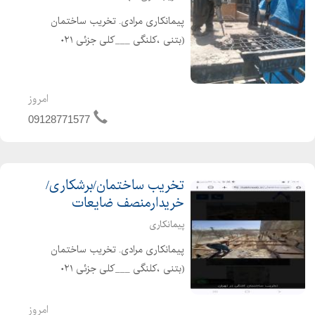
پیمانکاری مرادی. تخریب ساختمان
(بتنی ،کلنگی ___کلی جزئی ۰۲۱
۶۶۱۹۱۶۸۴__۰۲۲۴۴۲۹۷۸۸۹ خریدار
ضایعات ،خاکبرداری ،گودبرداری با انواع
بیل مکانیکی ،بابکت.. باکارگران مجرب ،
امروز
خوش اخلاق ،حرفه ای...
09128771577
تخریب ساختمان/برشکاری/
خریدارمنصف ضایعات
پیمانکاری
پیمانکاری مرادی. تخریب ساختمان
(بتنی ،کلنگی ___کلی جزئی ۰۲۱
۶۶۱۹۱۶۸۴__۰۲۲۴۴۲۹۷۸۸۹ خریدار
ضایعات ،خاکبرداری ،گودبرداری با انواع
امروز