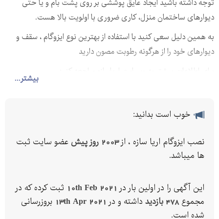
توجه داشته باشید ایجاد عایق پوششی بر روی پشت بام و یا حتی
دیوارهای ساختمان منزل، کاری ضروری با اولویت بالا هست.
به همین دلیل سعی کنید با استفاده از بهترین نوع ایزوگام ، سقف و
دیوارهای خود را از هرگونه رطوبت مصون دارید
برای اطلاعات بیشتر به وبسایت اریاسازه مراجعه کنید
بیشتر...
خوب است بدانید:
نصب ایزوگام اریا سازه ، از
2003 روز پیش
عضو سایت ثبت
ها میباشد.
این آگهی را در اولین بار در
10th Feb 2021
ثبت کرده که در
مجموع
478 بازدید
داشته و در
13th Apr 2021
بروزرسانی
شده است.