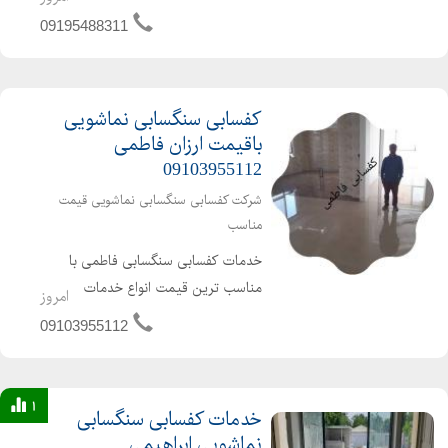
کفسابی اعم از کفسابی پارکینگ پارکت
09195488311
لابی نشینمن منزل اداره شرکت هتل
ساختمان پارکت پله پاگرد راهرو سالن
انجام می شود برای دیدن نمونه ک...
کفسابی سنگسابی نماشویی
باقیمت ارزان فاطمی
09103955112
شرکت کفسابی سنگسابی نماشویی قیمت
مناسب
خدمات کفسابی سنگسابی فاطمی با
مناسب ترین قیمت انواع خدمات
امروز
کفسابی اعم از کفسابی پارکینگ پارکت
09103955112
لابی نشینمن منزل اداره شرکت هتل
ساختمان پارکت پله پاگرد راهرو سالن
انجام می شود برای دیدن نمونه کاره...
1
خدمات کفسابی سنگسابی
نماشویی ابراهیمی