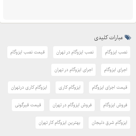
عبارات کلیدی
نصب ایزوگام
نصب ایزوگام در تهران
قیمت نصب ایزوگام
اجرای ایزوگام
اجرای ایزوگام در تهران
قیمت اجرای ایزوگام
ایزوگام کاری
ایزوگام کاری درتهران
فروش ایزوگام
فروش ایزوگام در تهران
قیمت قیرگونی
ایزوگام شرق دلیجان
بهترین ایزوگام کار تهران