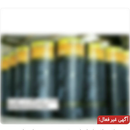
آگهی غیر فعال!