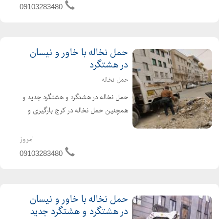
ساختمانی بدون و...
09103283480
حمل نخاله با خاور و نیسان
در هشتگرد
حمل نخاله
حمل نخاله در هشتگرد و هشتگرد جدید و
همچنین حمل نخاله در کرج بارگیری و
حمل نخاله با خاور و حمل نخاله با نیسان
همراه با کارگران ماهر بصورت شبانه روزی
امروز
اجاره بابکت، کندن استخر فروش انواع
09103283480
مصالح ساخت...
حمل نخاله با خاور و نیسان
در هشتگرد و هشتگرد جدید