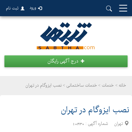
ورود
ثبت نام
درج آگهی رایگان
خانه >
خدمات
>
خدمات ساختمانی > نصب ایزوگام در تهران
نصب ایزوگام در تهران
تهران
شماره آگهی :
10430