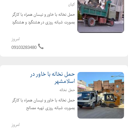
کیان
حمل نخاله با خاور و نیسان همراه با کارگر
بصورت شبانه روزی در هشتگرد و هشتگرد
جدید بارگیری و حمل نخاله با بابکت
کندن استخر با بابکت محوطه سازی با
امروز
بابکت
09103283480
حمل نخاله با خاور در
اسلامشهر
حمل نخاله
حمل نخاله با خاور و نیسان همراه با کارگر
بصورت شبانه روزی تهیه مصالح
ساختمانی :ماسه سیمان گچ آجر پوکه
و.....با قیمت مناسب و سریعترین زمان
امروز