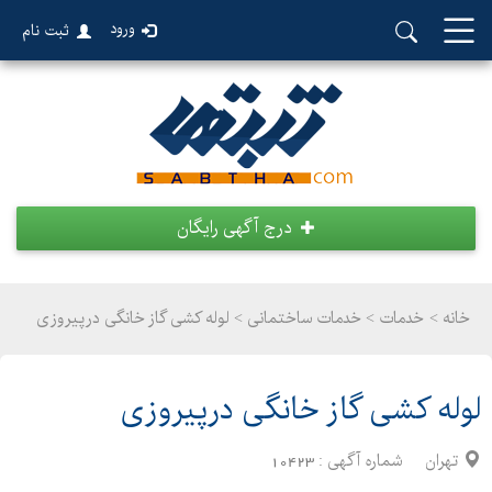
ورود
ثبت نام
درج آگهی رایگان
خانه >
خدمات
>
خدمات ساختمانی > لوله کشی گاز خانگی درپیروزی
لوله کشی گاز خانگی درپیروزی
تهران
شماره آگهی :
10423