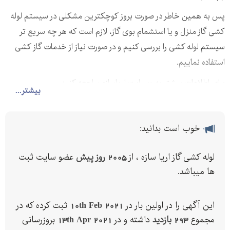
پس به همین خاطر در صورت بروز کوچکترین مشکلی در سیستم لوله
کشی گاز منزل و یا استشمام بوی گاز، لازم است که هر چه سریع تر
سیستم لوله کشی را بررسی کنیم و در صورت نیاز از خدمات گاز کشی
استفاده نماییم.
برای اطلاعات بیشتر به وبسایت اریاسازه مراجعه کنید
بیشتر...
خوب است بدانید:
لوله کشی گاز اریا سازه ، از
2005 روز پیش
عضو سایت ثبت
ها میباشد.
این آگهی را در اولین بار در
10th Feb 2021
ثبت کرده که در
مجموع
293 بازدید
داشته و در
13th Apr 2021
بروزرسانی