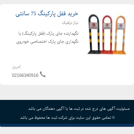
خرید قفل پارکینگ 75 سانتی
نیاز ترافیک
نگهدارنده جای پارک (قفل پارکینگ) با
نگهداری جای پارک اختصاصی خودروی
شما خیال شما را از عدم پارک خودروهای
دیگر در این محل آسوده می کند و از
استرس و تنش روزانه شما جلوگیری می
امروز
کند. برای حراست از جای...
02166340916
مسئولیت آگهی های درج شده در ثبت ها با آگهی دهندگان می باشد.
© تمامی حقوق این سایت برای شرکت ثبت ها محفوظ می باشد.