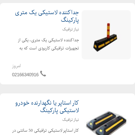
جداکننده لاستیکی یک متری
پارکینگ
نیاز ترافیک
جداکننده لاستیکی یک متری، یکی از
تجهیزات ترافیکی کاربردی است که به
واسطه ساختار منحصربفرد، قابلیت های
خاصی دارد. جداکننده لاستیکی محصولی
امروز
خاص جهت تعیین مرز مسیرهای تردد
02166340916
وسایل نقلیه از یکدیگر است. ای...
کار استاپر یا نگهدارنده خودرو
لاستیکی پارکینگ
نیاز ترافیک
کار استاپر لاستیکی ترافیکی 50 سانتی در