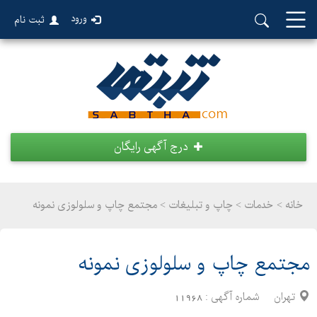
ورود
ثبت نام
درج آگهی رایگان
خانه >
خدمات
>
چاپ و تبلیغات > مجتمع چاپ و سلولوزی نمونه
مجتمع چاپ و سلولوزی نمونه
تهران
شماره آگهی :
11968