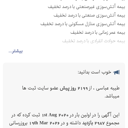
بیمه آتش‌سوزی غیرصنعتی با درصد تخفیف
بیمه آتش‌سوزی صنعتی با درصد تخفیف
بیمه آتش‌سوزی منازل مسکونی با درصد تخفیف
بیمه عمر زمانی با درصد تخفیف
بیمه حوادث انفرادی با درصد تخفیف
بیمه حوادث خانواده با درصد تخفیف
بیشتر...
بیمه ملت این جشنواره را با هدف افزایش فرهنگ بیمه و به منظور
بهره‌مندی همه اقشار جامعه از خدمات بیمه‌ای برگزار می‌کند.
خوب است بدانید:
طیبه عباسی ، از
2199 روز پیش
عضو سایت ثبت ها
میباشد.
این آگهی را در اولین بار در
1st Aug 2020
ثبت کرده که در
مجموع
2987 بازدید
داشته و در
19th Mar 2026
بروزرسانی