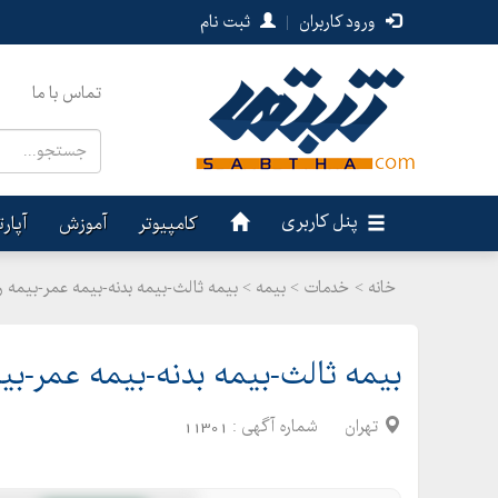
ورود کاربران
|
ثبت نام
تماس با ما
پنل کاربری
کامپیوتر
آموزش
آپار
خانه >
خدمات
>
بیمه > بیمه ثالث-بیمه بدنه-بیمه عمر-بیمه ر
بیمه ثالث-بیمه بدنه-بیمه عمر-بی
تهران
شماره آگهی :
11301