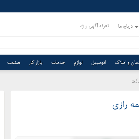
تعرفه آگهی ویژه
درباره ما
تمان و املاک
اتومبیل
لوازم
خدمات
بازار کار
صنعت
ازی
مه رازی