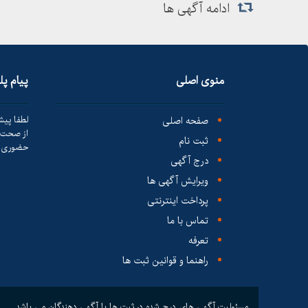
ادامه آگهی ها
منوی اصلی
پیام پ
صفحه اصلی
لطفا پیش
از صحت ک
ثبت نام
حضوری ا
درج آگهی
ویرایش آگهی ها
پرداخت اینترنتی
تماس با ما
تعرفه
راهنما و قوانین ثبت ها
مسئولیت آگهی های درج شده در ثبت ها با آگهی دهندگان می باشد.