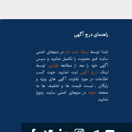
راهنمای درج آگهی
ابتدا توسط
لینک ثبت نام
در منوهای اصلی
سایت فرم عضویت را تکمیل نمایید و سپس
آگهی خود را بعد از مطالعه
قوانین
توسط
لینک
درج آگهی
ثبت نمایید. جهت کسب
اطلاعات در مورد تفاوت آگهی های ویژه و
رایگان ، لیست قیمت ها و تخفیف ها به
صفحه
تعرفه
در منوهای اصلی سایت رجوع
نمایید.