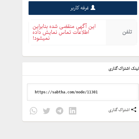
غرفه کاربر
این آگهی منقضی شده بنابراین
تلفن
اطلاعات تماس نمایش داده
نمیشود!
ینک اشتراک گذاری
اشتراک گذاری