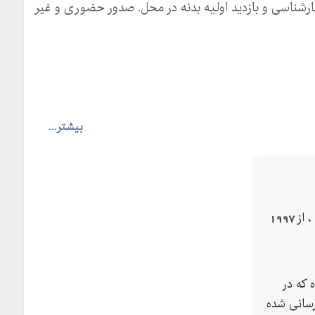
رشناسی و بازدید اولیه بدنه در محل. صدور حضوری و غیر
بیشتر...
1997
 که در
سانی شده