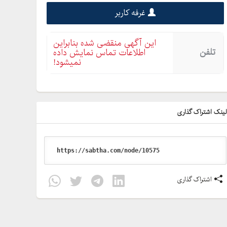
غرفه کاربر
این آگهی منقضی شده بنابراین
تلفن
اطلاعات تماس نمایش داده
نمیشود!
ینک اشتراک گذاری
اشتراک گذاری