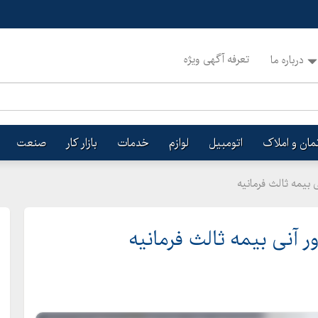
تعرفه آگهی ویژه
درباره ما
تمان و املاک
اتومبیل
لوازم
خدمات
بازار کار
صنعت
ی بیمه ثالث فرمانیه
ر آنی بیمه ثالث فرمانیه