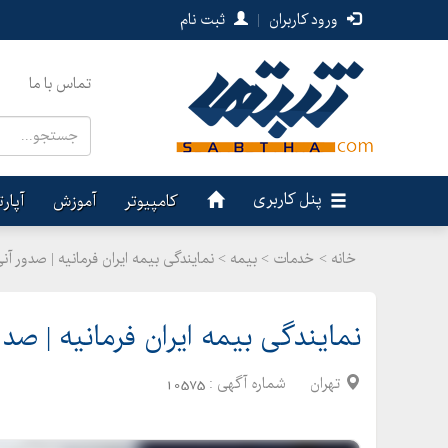
ورود کاربران
|
ثبت نام
تماس با ما
پنل کاربری
کامپیوتر
آموزش
آپار
خانه >
خدمات
>
بیمه > نمایندگی بیمه ایران فرمانیه | صدور آن
نمایندگی بیمه ایران فرمانیه | صدو
تهران
شماره آگهی :
10575