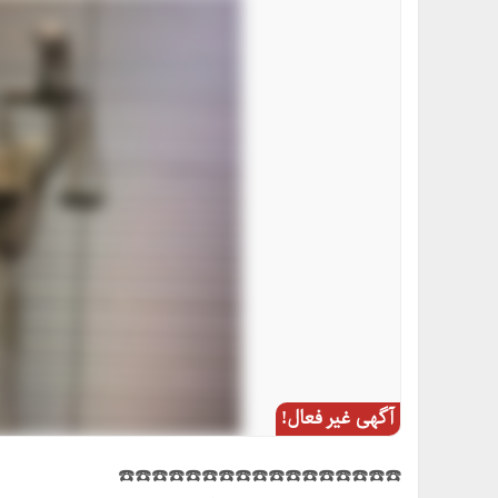
آگهی غیر فعال!
☎️☎️☎️☎️☎️☎️☎️☎️☎️☎️☎️☎️☎️☎️☎️☎️☎️