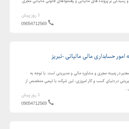
 و رسیدگی بر پرونده های مالیاتی و رهنمودهای قانونی مالیاتی مجری
5 روز پیش
09054712569
ه امور حسابداری مالی مالیاتی -تبریز
بر در زمینه مجری و مشاوره مالی و مدیریتی است. با توجه به
ریتی در دنیای کسب و کار امروزی، این شرکت با تیمی متخصص از
.
5 روز پیش
09054712569