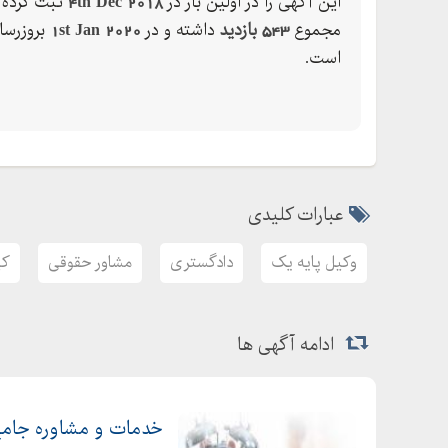
این آگهی را در اولین بار در
4th Dec 2018
ثبت کرده ک
مجموع
543 بازدید
داشته و در
1st Jan 2020
بروزرسا
است.
عبارات کلیدی
وکیل پایه یک
دادگستری
مشاور حقوقی
کی
ادامه آگهی ها
خدمات و مشاوره جامع 