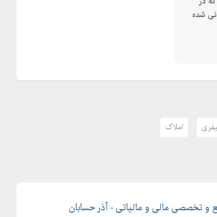
ه در
نی شده
فری
املاک
و تخصصی مالی و مالیاتی - آذر حسابان