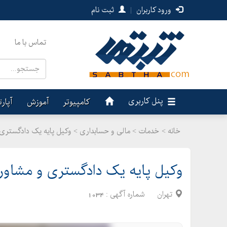
ورود کاربران
|
ثبت نام
تماس با ما
پنل کاربری
کامپیوتر
آموزش
آپار
خانه >
خدمات
>
مالی و حسابداری > وکیل پایه یک دادگستری
وکیل پایه یک دادگستری و مشاور
تهران
شماره آگهی :
1034