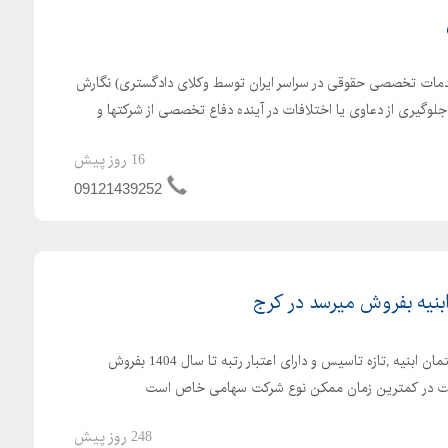
ه خدمات تخصصی حقوقی در سراسر ایران توسط وکلای دادگستری) نگارش
جلوگیری از دعاوی یا اختلافات در آینده دفاع تخصصی از شرکتها و
16 روز پیش
09121439252
شرکت رتبه 5 راه و رتبه 5 ساختمان ابنیه ,تازه تاسیس و دارای اعتبار رتبه تا سال 1404 بفروش
رکت در کمترین زمان ممکن نوع شرکت سهامی خاص است
248 روز پیش