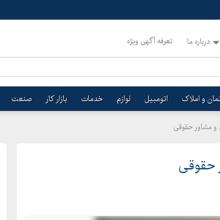
تعرفه آگهی ویژه
درباره ما
تمان و املاک
اتومبیل
لوازم
خدمات
بازار کار
صنعت
 و مشاور حقوقی
 حقوقی