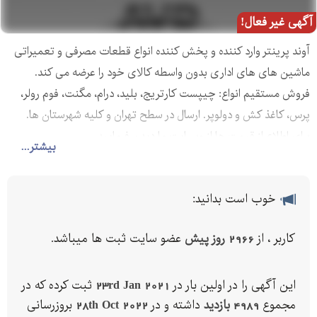
آگهی غیر فعال!
آوند پرینتر وارد کننده و پخش کننده انواع قطعات مصرفی و تعمیراتی
ماشین های های اداری بدون واسطه کالای خود را عرضه می کند.
فروش مستقیم انواع: چیپست کارتریج، بلید، درام، مگنت، فوم رولر،
پرس، کاغذ کش و دولوپر. ارسال در سطح تهران و کلیه شهرستان ها.
برای اطلاع از قیمت ها از وبسایت ما دیدن فرمایید.
بیشتر...
خوب است بدانید:
کاربر ، از
2966 روز پیش
عضو سایت ثبت ها میباشد.
این آگهی را در اولین بار در
23rd Jan 2021
ثبت کرده که در
مجموع
4989 بازدید
داشته و در
28th Oct 2022
بروزرسانی