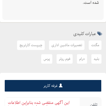
شده است.
عبارات کلیدی
مگنت
تعمیرات ماشین اداری
چیپست کارتریج
بلید
درام
فوم رولر
پرس
غرفه کاربر
این آگهی منقضی شده بنابراین اطلاعات
تلفن